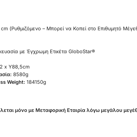
 cm (Ρυθμιζόμενο – Μπορεί να Κοπεί στο Επιθυμητό Μέγε
υασία με Έγχρωμη Ετικέτα GloboStar®
2 x Υ88,5cm
ασία:
8580g
ss Weight:
184150g
λεται μόνο με Μεταφορική Εταιρία λόγω μεγάλου μεγέ