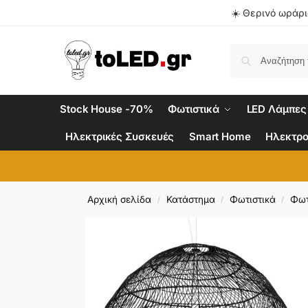
☀️ Θερινό ωράριο
Stock House -70%
Φωτιστικά
LED Λάμπες
Ηλεκτρικές Συσκευές
Smart Home
Ηλεκτρο
Αρχική σελίδα
Κατάστημα
Φωτιστικά
Φωτ
/
/
/