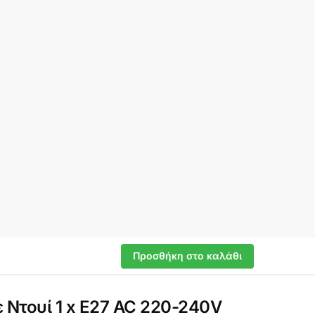
Προσθήκη στο καλάθι
Ντουί 1 x E27 AC 220-240V