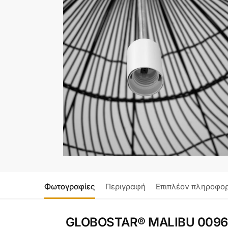
Φωτογραφίες
Περιγραφή
Επιπλέον πληροφορ
GLOBOSTAR® MALIBU 00966 