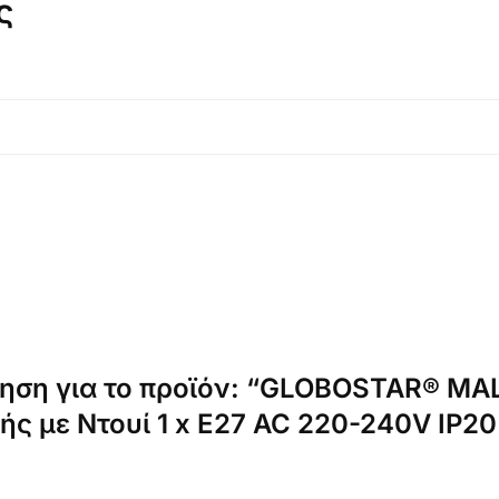
ς
γηση για το προϊόν: “GLOBOSTAR® MA
ς με Ντουί 1 x E27 AC 220-240V IP20