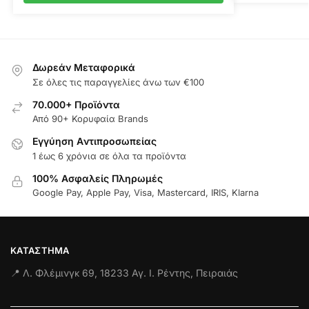
Δωρεάν Μεταφορικά
Σε όλες τις παραγγελίες άνω των €100
70.000+ Προϊόντα
Από 90+ Κορυφαία Brands
Εγγύηση Aντιπροσωπείας
1 έως 6 χρόνια σε όλα τα προϊόντα
100% Ασφαλείς Πληρωμές
Google Pay, Apple Pay, Visa, Mastercard, IRIS, Klarna
ΚΑΤΆΣΤΗΜΑ
📍 Λ. Φλέμινγκ 69, 18233 Αγ. Ι. Ρέντης, Πειραιάς