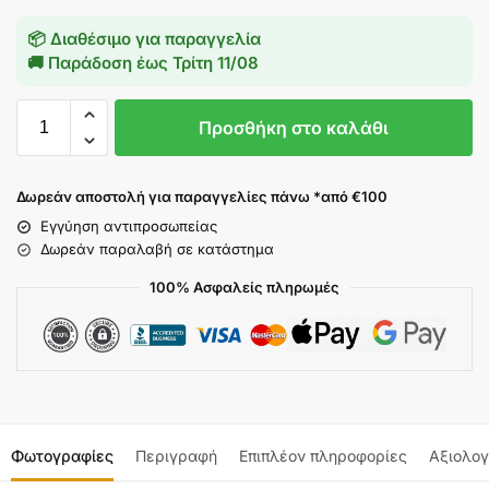
📦 Διαθέσιμο για παραγγελία
🚚 Παράδοση έως
Τρίτη 11/08
Προσθήκη στο καλάθι
Δωρεάν αποστολή για παραγγελίες πάνω *από €100
Εγγύηση αντιπροσωπείας
Δωρεάν παραλαβή σε κατάστημα
100% Ασφαλείς πληρωμές
Φωτογραφίες
Περιγραφή
Επιπλέον πληροφορίες
Αξιολογ