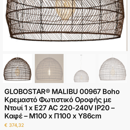
GLOBOSTAR® MALIBU 00967 Boho
Κρεμαστό Φωτιστικό Οροφής με
Ντουί 1 x E27 AC 220-240V IP20 –
Καφέ – Μ100 x Π100 x Y86cm
€
374,32