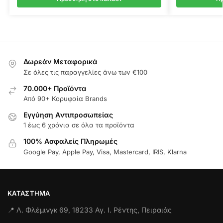
Δωρεάν Μεταφορικά
Σε όλες τις παραγγελίες άνω των €100
70.000+ Προϊόντα
Από 90+ Κορυφαία Brands
Εγγύηση Aντιπροσωπείας
1 έως 6 χρόνια σε όλα τα προϊόντα
100% Ασφαλείς Πληρωμές
Google Pay, Apple Pay, Visa, Mastercard, IRIS, Klarna
ΚΑΤΆΣΤΗΜΑ
📍 Λ. Φλέμινγκ 69, 18233 Αγ. Ι. Ρέντης, Πειραιάς