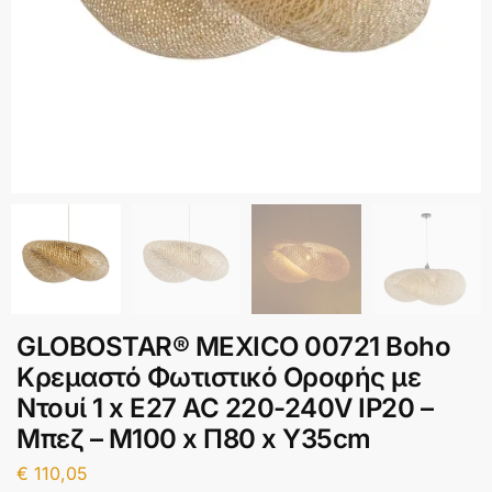
GLOBOSTAR® MEXICO 00721 Boho
Κρεμαστό Φωτιστικό Οροφής με
Ντουί 1 x E27 AC 220-240V IP20 –
Μπεζ – Μ100 x Π80 x Υ35cm
€
110,05