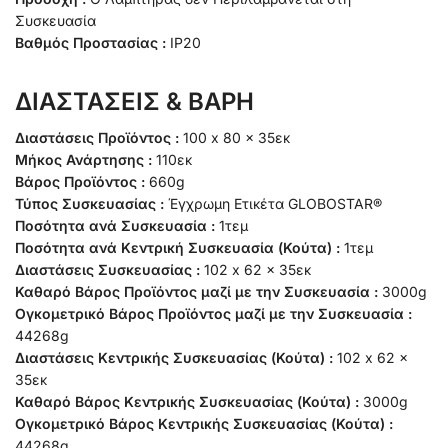
Συσκευασία
Βαθμός Προστασίας :
IP20
ΔΙΑΣΤΑΣΕΙΣ & ΒΑΡΗ
Διαστάσεις Προϊόντος :
100 x 80 x 35εκ
Μήκος Ανάρτησης :
110εκ
Βάρος Προϊόντος :
660g
Τύπος Συσκευασίας :
Έγχρωμη Ετικέτα GLOBOSTAR®
Ποσότητα ανά Συσκευασία :
1τεμ
Ποσότητα ανά Κεντρική Συσκευασία (Κούτα) :
1τεμ
Διαστάσεις Συσκευασίας :
102 x 62 x 35εκ
Καθαρό Βάρος Προϊόντος μαζί με την Συσκευασία :
3000g
Ογκομετρικό Βάρος Προϊόντος μαζί με την Συσκευασία :
44268g
Διαστάσεις Κεντρικής Συσκευασίας (Κούτα) :
102 x 62 x
35εκ
Καθαρό Βάρος Κεντρικής Συσκευασίας (Κούτα) :
3000g
Ογκομετρικό Βάρος Κεντρικής Συσκευασίας (Κούτα) :
44268g