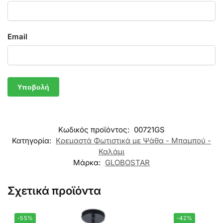
Email
Κωδικός προϊόντος:
00721GS
Κατηγορία:
Κρεμαστά Φωτιστικά με Ψάθα - Μπαμπού -
Καλάμι
Μάρκα:
GLOBOSTAR
Σχετικά προϊόντα
-55%
-42%