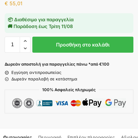
€
55,01
📦 Διαθέσιμο για παραγγελία
🚚 Παράδοση έως
Τρίτη 11/08
Προσθήκη στο καλάθι
Δωρεάν αποστολή για παραγγελίες πάνω *από €100
Εγγύηση αντιπροσωπείας
Δωρεάν παραλαβή σε κατάστημα
100% Ασφαλείς πληρωμές
Φωτογραφίες
Περιγραφή
Επιπλέον πληροφορίες
Αξιολογ