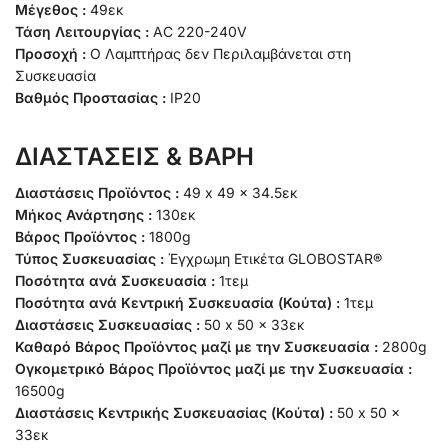
Μέγεθος :
49εκ
Τάση Λειτουργίας :
AC 220-240V
Προσοχή :
Ο Λαμπτήρας δεν Περιλαμβάνεται στη
Συσκευασία
Βαθμός Προστασίας :
IP20
ΔΙΑΣΤΑΣΕΙΣ & ΒΑΡΗ
Διαστάσεις Προϊόντος :
49 x 49 x 34.5εκ
Μήκος Ανάρτησης :
130εκ
Βάρος Προϊόντος :
1800g
Τύπος Συσκευασίας :
Έγχρωμη Ετικέτα GLOBOSTAR®
Ποσότητα ανά Συσκευασία :
1τεμ
Ποσότητα ανά Κεντρική Συσκευασία (Κούτα) :
1τεμ
Διαστάσεις Συσκευασίας :
50 x 50 x 33εκ
Καθαρό Βάρος Προϊόντος μαζί με την Συσκευασία :
2800g
Ογκομετρικό Βάρος Προϊόντος μαζί με την Συσκευασία :
16500g
Διαστάσεις Κεντρικής Συσκευασίας (Κούτα) :
50 x 50 x
33εκ