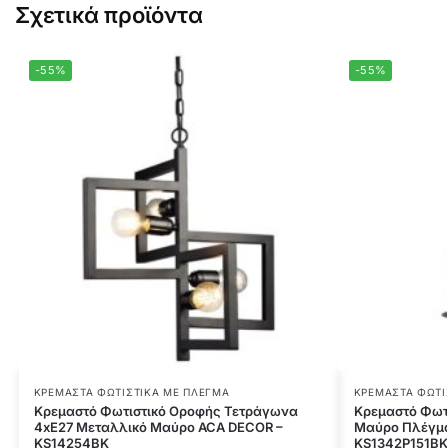
Σχετικά προϊόντα
-55%
-55%
ΚΡΕΜΑΣΤΆ ΦΩΤΙΣΤΙΚΆ ΜΕ ΠΛΈΓΜΑ
ΚΡΕΜΑΣΤΆ ΦΩΤΙ
Κρεμαστό Φωτιστικό Οροφής Τετράγωνα
Κρεμαστό Φωτ
4xE27 Μεταλλικό Μαύρο ACA DECOR –
Μαύρο Πλέγμα
KS14254BK
KS1342P151BK