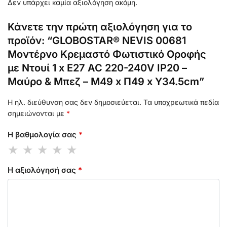
Δεν υπάρχει καμία αξιολόγηση ακόμη.
Κάνετε την πρώτη αξιολόγηση για το
προϊόν: “GLOBOSTAR® NEVIS 00681
Μοντέρνο Κρεμαστό Φωτιστικό Οροφής
με Ντουί 1 x E27 AC 220-240V IP20 –
Μαύρο & Μπεζ – Μ49 x Π49 x Υ34.5cm”
Η ηλ. διεύθυνση σας δεν δημοσιεύεται.
Τα υποχρεωτικά πεδία
σημειώνονται με
*
Η βαθμολογία σας
*
Η αξιολόγησή σας
*