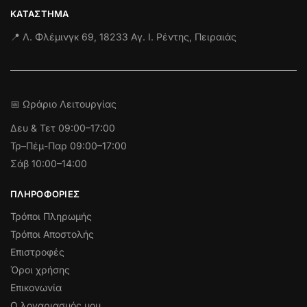
ΚΑΤΆΣΤΗΜΑ
📍 Λ. Φλέμινγκ 69, 18233 Αγ. Ι. Ρέντης, Πειραιάς
📅 Ωράριο Λειτουργίας
Δευ & Τετ
09:00–17:00
Τρ–Πέμ-Παρ 09:00–17:00
Σάβ 10:00–14:00
ΠΛΗΡΟΦΟΡΊΕΣ
Τρόποι Πληρωμής
Τρόποι Αποστολής
Επιστροφές
Όροι χρήσης
Επικονωνία
Ο λογαριασμός μου