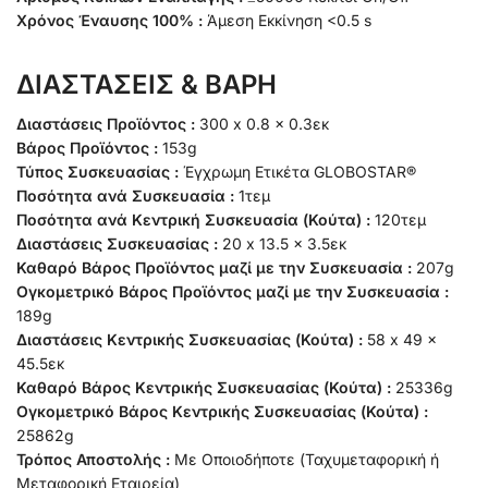
Χρόνος Έναυσης 100% :
Άμεση Εκκίνηση <0.5 s
ΔΙΑΣΤΑΣΕΙΣ & ΒΑΡΗ
Διαστάσεις Προϊόντος :
300 x 0.8 x 0.3εκ
Βάρος Προϊόντος :
153g
Τύπος Συσκευασίας :
Έγχρωμη Ετικέτα GLOBOSTAR®
Ποσότητα ανά Συσκευασία :
1τεμ
Ποσότητα ανά Κεντρική Συσκευασία (Κούτα) :
120τεμ
Διαστάσεις Συσκευασίας :
20 x 13.5 x 3.5εκ
Καθαρό Βάρος Προϊόντος μαζί με την Συσκευασία :
207g
Ογκομετρικό Βάρος Προϊόντος μαζί με την Συσκευασία :
189g
Διαστάσεις Κεντρικής Συσκευασίας (Κούτα) :
58 x 49 x
45.5εκ
Καθαρό Βάρος Κεντρικής Συσκευασίας (Κούτα) :
25336g
Ογκομετρικό Βάρος Κεντρικής Συσκευασίας (Κούτα) :
25862g
Τρόπος Αποστολής :
Με Οποιοδήποτε (Ταχυμεταφορική ή
Μεταφορική Εταιρεία)