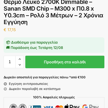
Θερμό Λευκό 2700K Dimmable –
Sanan SMD Chip – Μ300 x Π0.8 x
Υ0.3cm – Ρολό 3 Μέτρων – 2 Χρόνια
Εγγύηση
€
17,15
📦 Διαθέσιμο για παραγγελία
🚚 Παράδοση έως
Τετάρτη 12/08
Προσθήκη στο καλάθι
Δωρεάν αποστολή για παραγγελίες πάνω *από €100
Εγγύηση αντιπροσωπείας
Δωρεάν παραλαβή σε κατάστημα
100% Ασφαλείς πληρωμές