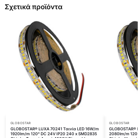
Σχετικά προϊόντα
GLOBOSTAR
GLOBOSTAR
GLOBOSTAR® LUXA 70241 Ταινία LED 16W/m
GLOBOSTAR® L
1920lm/m 120° DC 24V IP20 240 x SMD2835
2080lm/m 120