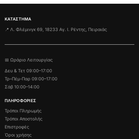
ΚΑΤΆΣΤΗΜΑ
📍 Λ. Φλέμινγκ 69, 18233 Αγ. Ι. Ρέντης, Πειραιάς
📅 Ωράριο Λειτουργίας
Δευ & Τετ
09:00–17:00
Τρ–Πέμ-Παρ 09:00–17:00
Σάβ 10:00–14:00
ΠΛΗΡΟΦΟΡΊΕΣ
Τρόποι Πληρωμής
Τρόποι Αποστολής
Επιστροφές
Όροι χρήσης