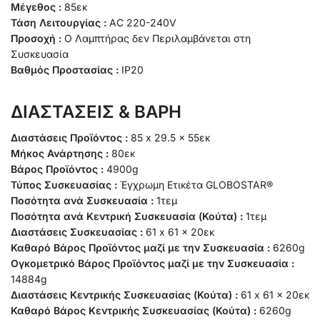
Μέγεθος :
85εκ
Τάση Λειτουργίας :
AC 220-240V
Προσοχή :
Ο Λαμπτήρας δεν Περιλαμβάνεται στη
Συσκευασία
Βαθμός Προστασίας :
IP20
ΔΙΑΣΤΑΣΕΙΣ & ΒΑΡΗ
Διαστάσεις Προϊόντος :
85 x 29.5 x 55εκ
Μήκος Ανάρτησης :
80εκ
Βάρος Προϊόντος :
4900g
Τύπος Συσκευασίας :
Έγχρωμη Ετικέτα GLOBOSTAR®
Ποσότητα ανά Συσκευασία :
1τεμ
Ποσότητα ανά Κεντρική Συσκευασία (Κούτα) :
1τεμ
Διαστάσεις Συσκευασίας :
61 x 61 x 20εκ
Καθαρό Βάρος Προϊόντος μαζί με την Συσκευασία :
6260g
Ογκομετρικό Βάρος Προϊόντος μαζί με την Συσκευασία :
14884g
Διαστάσεις Κεντρικής Συσκευασίας (Κούτα) :
61 x 61 x 20εκ
Καθαρό Βάρος Κεντρικής Συσκευασίας (Κούτα) :
6260g