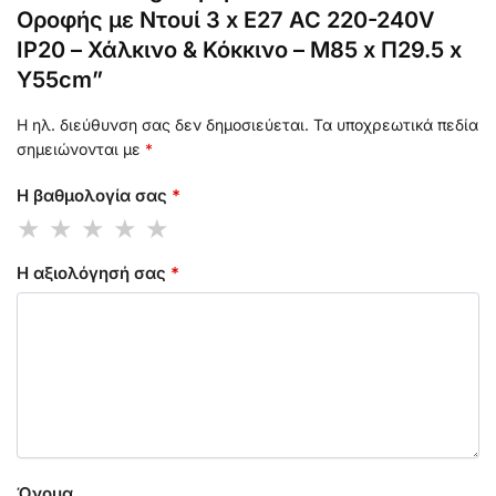
Οροφής με Ντουί 3 x E27 AC 220-240V
IP20 – Χάλκινο & Κόκκινο – Μ85 x Π29.5 x
Υ55cm”
Η ηλ. διεύθυνση σας δεν δημοσιεύεται.
Τα υποχρεωτικά πεδία
σημειώνονται με
*
Η βαθμολογία σας
*
Η αξιολόγησή σας
*
Όνομα