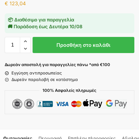
€
123,04
📦 Διαθέσιμο για παραγγελία
🚚 Παράδοση έως
Δευτέρα 10/08
Προσθήκη στο καλάθι
Δωρεάν αποστολή για παραγγελίες πάνω *από €100
Εγγύηση αντιπροσωπείας
Δωρεάν παραλαβή σε κατάστημα
100% Ασφαλείς πληρωμές
Φωτογραφίες
Περιγραφή
Επιπλέον πληροφορίες
Αξιολογ