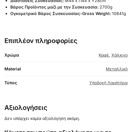
Διαστάσεις Συσκευασίας:
Μ44 x Π44 x Υ28cm
Βάρος Προϊόντος μαζί με την Συσκευασία:
2700g
Ογκομετρικό Βάρος Συσκευασίας-Gross Weight:
10841g
Επιπλέον πληροφορίες
Χρώμα
Καφέ
,
Χάλκινο
Material
Μεταλλικό
Τύπος
Υποδοχή Λαμπτήρα
Αξιολογήσεις
Δεν υπάρχει καμία αξιολόγηση ακόμη.