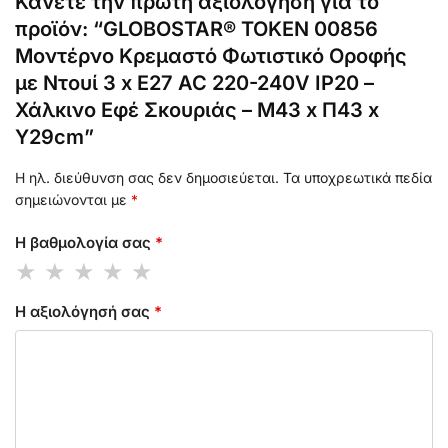
Κάνετε την πρώτη αξιολόγηση για το
προϊόν: “GLOBOSTAR® TOKEN 00856
Μοντέρνο Κρεμαστό Φωτιστικό Οροφής
με Ντουί 3 x E27 AC 220-240V IP20 –
Χάλκινο Εφέ Σκουριάς – Μ43 x Π43 x
Υ29cm”
Η ηλ. διεύθυνση σας δεν δημοσιεύεται.
Τα υποχρεωτικά πεδία
σημειώνονται με
*
Η βαθμολογία σας
*
Η αξιολόγησή σας
*