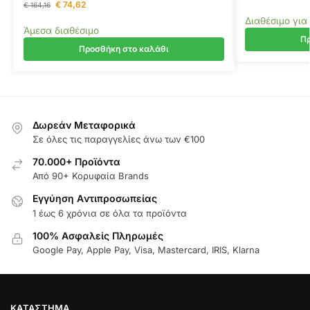
€
74,62
€
164,16
Διαθέσιμο για
Άμεσα διαθέσιμο
Πρ
Προσθήκη στο καλάθι
Δωρεάν Μεταφορικά
Σε όλες τις παραγγελίες άνω των €100
70.000+ Προϊόντα
Από 90+ Κορυφαία Brands
Εγγύηση Aντιπροσωπείας
1 έως 6 χρόνια σε όλα τα προϊόντα
100% Ασφαλείς Πληρωμές
Google Pay, Apple Pay, Visa, Mastercard, IRIS, Klarna
ΚΑΤΆΣΤΗΜΑ