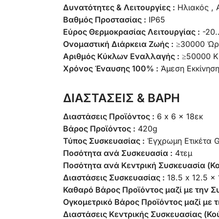
Δυνατότητες & Λειτουργίες :
Ηλιακός ,
Βαθμός Προστασίας :
IP65
Εύρος Θερμοκρασίας Λειτουργίας :
-20
Ονομαστική Διάρκεια Ζωής :
≥30000 Ώρ
Αριθμός Κύκλων Εναλλαγής :
≥50000 Κ
Χρόνος Έναυσης 100% :
Άμεση Εκκίνηση
ΔΙΑΣΤΑΣΕΙΣ & ΒΑΡΗ
Διαστάσεις Προϊόντος :
6 x 6 x 18εκ
Βάρος Προϊόντος :
420g
Τύπος Συσκευασίας :
Έγχρωμη Ετικέτα
Ποσότητα ανά Συσκευασία :
4τεμ
Ποσότητα ανά Κεντρική Συσκευασία (Κο
Διαστάσεις Συσκευασίας :
18.5 x 12.5 x
Καθαρό Βάρος Προϊόντος μαζί με την Σ
Ογκομετρικό Βάρος Προϊόντος μαζί με τ
Διαστάσεις Κεντρικής Συσκευασίας (Κού