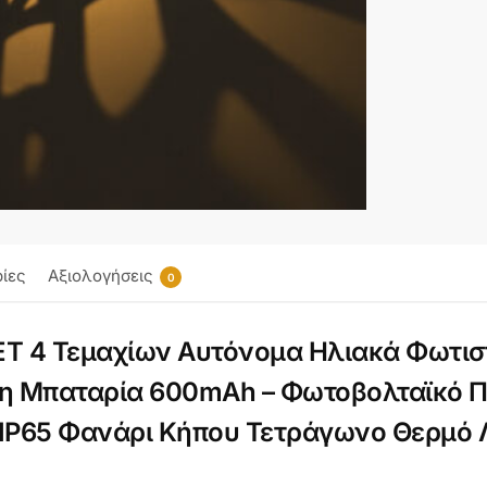
ίες
Αξιολογήσεις
0
ΕΤ 4 Τεμαχίων Αυτόνομα Ηλιακά Φωτισ
η Μπαταρία 600mAh – Φωτοβολταϊκό Π
IP65 Φανάρι Κήπου Τετράγωνο Θερμό 