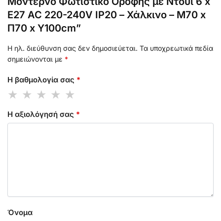
Μοντέρνο Φωτιστικό Οροφής με Ντουί 6 x
E27 AC 220-240V IP20 – Χάλκινο – Μ70 x
Π70 x Υ100cm”
Η ηλ. διεύθυνση σας δεν δημοσιεύεται.
Τα υποχρεωτικά πεδία
σημειώνονται με
*
Η βαθμολογία σας
*
Η αξιολόγησή σας
*
Όνομα