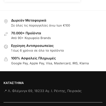
Δωρεάν Μεταφορικά
Σε όλες τις παραγγελίες άνω των €100
70.000+ Προϊόντα
Από 90+ Κορυφαία Brands
Εγγύηση Aντιπροσωπείας
1 έως 6 χρόνια σε όλα τα προϊόντα
100% Ασφαλείς Πληρωμές
Google Pay, Apple Pay, Visa, Mastercard, IRIS, Klarna
ΚΑΤΆΣΤΗΜΑ
📍 Λ. Φλέμινγκ 69, 18233 Αγ. Ι. Ρέντης, Πειραιάς