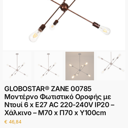
GLOBOSTAR® ZANE 00785
Μοντέρνο Φωτιστικό Οροφής με
Ντουί 6 x E27 AC 220-240V IP20 –
Χάλκινο – Μ70 x Π70 x Υ100cm
€
46,84