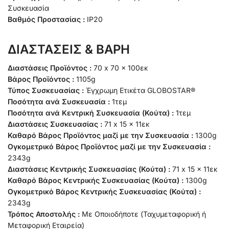
Συσκευασία
Βαθμός Προστασίας :
IP20
ΔΙΑΣΤΑΣΕΙΣ & ΒΑΡΗ
Διαστάσεις Προϊόντος :
70 x 70 x 100εκ
Βάρος Προϊόντος :
1105g
Τύπος Συσκευασίας :
Έγχρωμη Ετικέτα GLOBOSTAR®
Ποσότητα ανά Συσκευασία :
1τεμ
Ποσότητα ανά Κεντρική Συσκευασία (Κούτα) :
1τεμ
Διαστάσεις Συσκευασίας :
71 x 15 x 11εκ
Καθαρό Βάρος Προϊόντος μαζί με την Συσκευασία :
1300g
Ογκομετρικό Βάρος Προϊόντος μαζί με την Συσκευασία :
2343g
Διαστάσεις Κεντρικής Συσκευασίας (Κούτα) :
71 x 15 x 11εκ
Καθαρό Βάρος Κεντρικής Συσκευασίας (Κούτα) :
1300g
Ογκομετρικό Βάρος Κεντρικής Συσκευασίας (Κούτα) :
2343g
Τρόπος Αποστολής :
Με Οποιοδήποτε (Ταχυμεταφορική ή
Μεταφορική Εταιρεία)