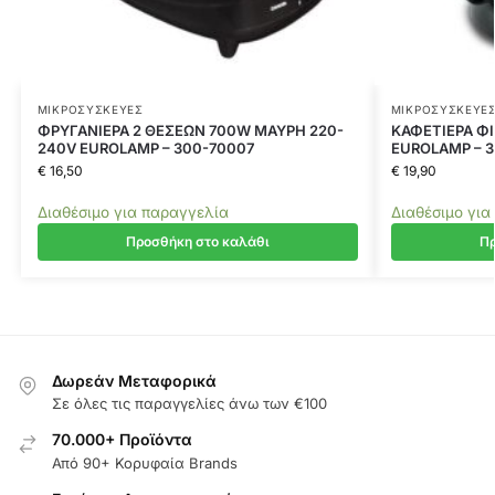
ΜΙΚΡΟΣΥΣΚΕΥΈΣ
ΜΙΚΡΟΣΥΣΚΕΥΈ
ΦΡΥΓΑΝΙΕΡΑ 2 ΘΕΣΕΩΝ 700W ΜΑΥΡΗ 220-
ΚΑΦΕΤΙΕΡΑ ΦΙ
240V EUROLAMP – 300-70007
EUROLAMP – 
€
16,50
€
19,90
Διαθέσιμο για παραγγελία
Διαθέσιμο για
Προσθήκη στο καλάθι
Πρ
Δωρεάν Μεταφορικά
Σε όλες τις παραγγελίες άνω των €100
70.000+ Προϊόντα
Από 90+ Κορυφαία Brands