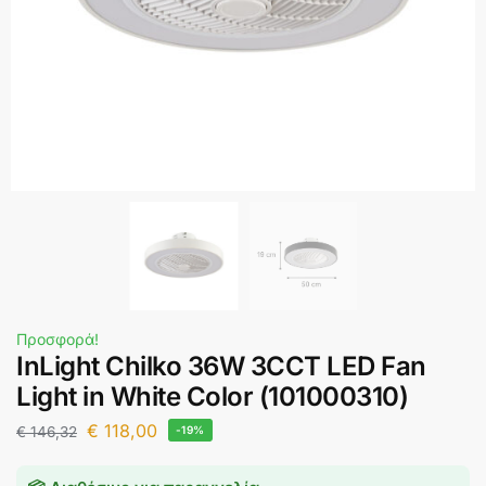
Προσφορά!
InLight Chilko 36W 3CCT LED Fan
Light in White Color (101000310)
€
118,00
€
146,32
-19%