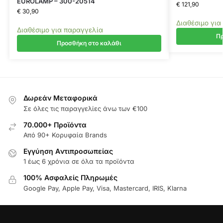
EUROLAMP – 300-20514
€
121,90
€
30,90
Διαθέσιμο για
Διαθέσιμο για παραγγελία
Πρ
Προσθήκη στο καλάθι
Δωρεάν Μεταφορικά
Σε όλες τις παραγγελίες άνω των €100
70.000+ Προϊόντα
Από 90+ Κορυφαία Brands
Εγγύηση Aντιπροσωπείας
1 έως 6 χρόνια σε όλα τα προϊόντα
100% Ασφαλείς Πληρωμές
Google Pay, Apple Pay, Visa, Mastercard, IRIS, Klarna