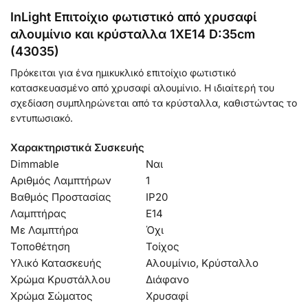
InLight Επιτοίχιο φωτιστικό από χρυσαφί
αλουμίνιο και κρύσταλλα 1XE14 D:35cm
(43035)
Πρόκειται για ένα ημικυκλικό επιτοίχιο φωτιστικό
κατασκευασμένο από χρυσαφί αλουμίνιο. Η ιδιαίτερή του
σχεδίαση συμπληρώνεται από τα κρύσταλλα, καθιστώντας το
εντυπωσιακό.
Χαρακτηριστικά Συσκευής
Dimmable
Ναι
Αριθμός Λαμπτήρων
1
Βαθμός Προστασίας
IP20
Λαμπτήρας
Ε14
Με Λαμπτήρα
Όχι
Τοποθέτηση
Τοίχος
Υλικό Κατασκευής
Αλουμίνιο, Κρύσταλλο
Χρώμα Κρυστάλλου
Διάφανο
Χρώμα Σώματος
Χρυσαφί