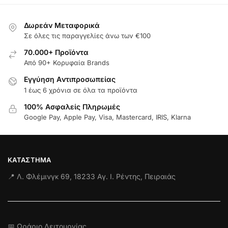
Δωρεάν Μεταφορικά
Σε όλες τις παραγγελίες άνω των €100
70.000+ Προϊόντα
Από 90+ Κορυφαία Brands
Εγγύηση Aντιπροσωπείας
1 έως 6 χρόνια σε όλα τα προϊόντα
100% Ασφαλείς Πληρωμές
Google Pay, Apple Pay, Visa, Mastercard, IRIS, Klarna
ΚΑΤΆΣΤΗΜΑ
📍 Λ. Φλέμινγκ 69, 18233 Αγ. Ι. Ρέντης, Πειραιάς
📅 Ωράριο Λειτουργίας