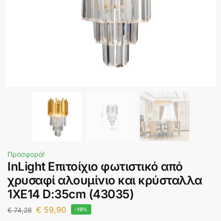
Προσφορά!
InLight Επιτοίχιο φωτιστικό από
χρυσαφί αλουμίνιο και κρύσταλλα
1XE14 D:35cm (43035)
€
59,90
€
74,28
-19%