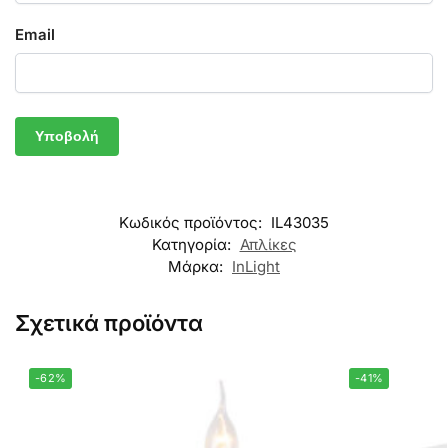
Email
Κωδικός προϊόντος:
IL43035
Κατηγορία:
Απλίκες
Μάρκα:
InLight
Σχετικά προϊόντα
-62%
-41%