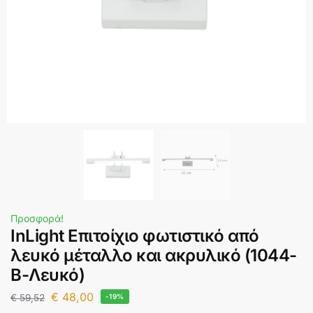
Προσφορά!
InLight Επιτοίχιο φωτιστικό από
λευκό μέταλλο και ακρυλικό (1044-
Β-Λευκό)
€
48,00
€
59,52
-19%