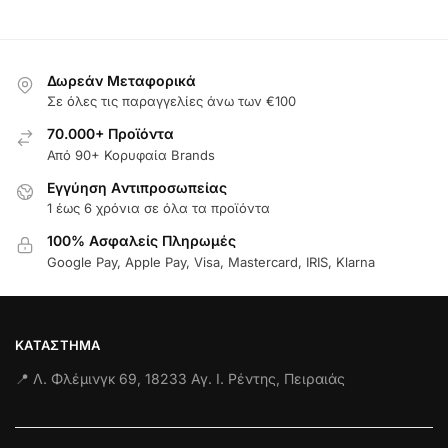
Δωρεάν Μεταφορικά
Σε όλες τις παραγγελίες άνω των €100
70.000+ Προϊόντα
Από 90+ Κορυφαία Brands
Εγγύηση Aντιπροσωπείας
1 έως 6 χρόνια σε όλα τα προϊόντα
100% Ασφαλείς Πληρωμές
Google Pay, Apple Pay, Visa, Mastercard, IRIS, Klarna
ΚΑΤΆΣΤΗΜΑ
📍 Λ. Φλέμινγκ 69, 18233 Αγ. Ι. Ρέντης, Πειραιάς