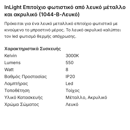
InLight Επιτοίχιο φωτιστικό από λευκό μέταλλο
και ακρυλικό (1044-Β-Λευκό)
Πρόκειται για ένα λευκό μεταλλικό επιτοίχιο φωτιστικό με
κινούμενο το μπροστινό μέρος. Το λευκό ακρυλικό καλύπτει
τον led φωτισμό θερμής απόχρωσης.
Χαρακτηριστικά Συσκευής
Kelvin
3000Κ
Lumens
550
Watt
8
Βαθμός Προστασίας
IP20
Λαμπτήρας
Led
Τοποθέτηση
Τοίχος
Υλικό Κατασκευής
Μέταλλο, Ακρυλικό
Χρώμα Σώματος
Λευκό