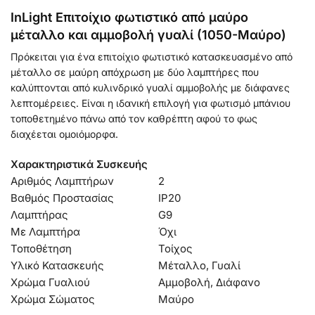
InLight Επιτοίχιο φωτιστικό από μαύρο
μέταλλο και αμμοβολή γυαλί (1050-Μαύρο)
Πρόκειται για ένα επιτοίχιο φωτιστικό κατασκευασμένο από
μέταλλο σε μαύρη απόχρωση με δύο λαμπτήρες που
καλύπτονται από κυλινδρικό γυαλί αμμοβολής με διάφανες
λεπτομέρειες. Είναι η ιδανική επιλογή για φωτισμό μπάνιου
τοποθετημένο πάνω από τον καθρέπτη αφού το φως
διαχέεται ομοιόμορφα.
Χαρακτηριστικά Συσκευής
Αριθμός Λαμπτήρων
2
Βαθμός Προστασίας
IP20
Λαμπτήρας
G9
Με Λαμπτήρα
Όχι
Τοποθέτηση
Τοίχος
Υλικό Κατασκευής
Μέταλλο, Γυαλί
Χρώμα Γυαλιού
Αμμοβολή, Διάφανο
Χρώμα Σώματος
Μαύρο