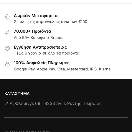
Δωρεάν Μεταφορικά
Σε όλες τις παραγγελίες άνω των €100
70.000+ Προϊόντα
Από 90+ Κορυφαία Brands
Εγγύηση Aντιπροσωπείας
1 έως 6 χρόνια σε όλα τα προϊόντα
100% Ασφαλείς Πληρωμές
Google Pay, Apple Pay, Visa, Mastercard, IRIS, Klarna
ΚΑΤΆΣΤΗΜΑ
📍 Λ. Φλέμινγκ 69, 18233 Αγ. Ι. Ρέντης, Πειραιάς