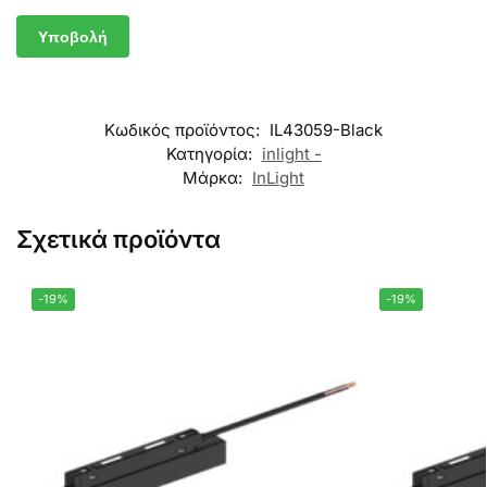
Κωδικός προϊόντος:
IL43059-Black
Κατηγορία:
inlight -
Μάρκα:
InLight
Σχετικά προϊόντα
-19%
-19%