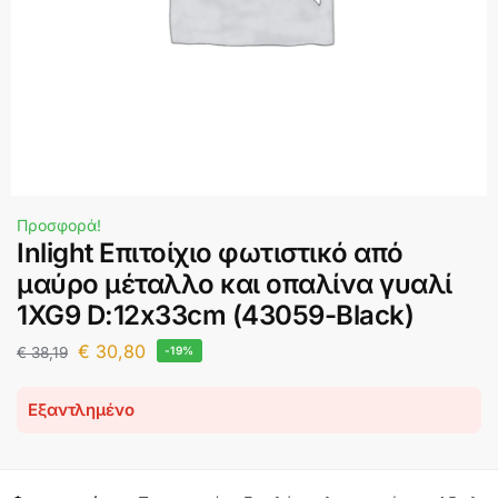
Προσφορά!
Inlight Eπιτοίχιο φωτιστικό από
μαύρο μέταλλο και οπαλίνα γυαλί
1XG9 D:12x33cm (43059-Black)
€
30,80
€
38,19
-19%
Εξαντλημένο