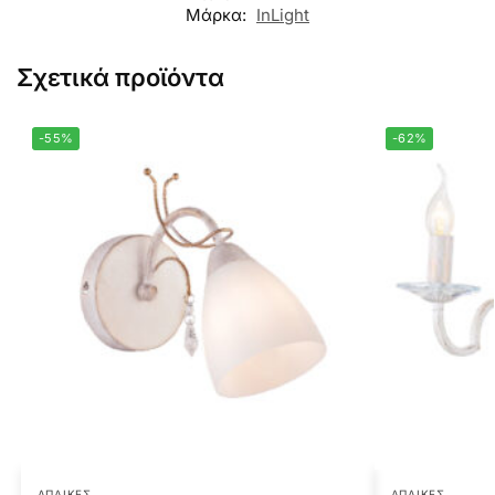
Μάρκα:
InLight
Σχετικά προϊόντα
-55%
-62%
ΑΠΛΊΚΕΣ
ΑΠΛΊΚΕΣ