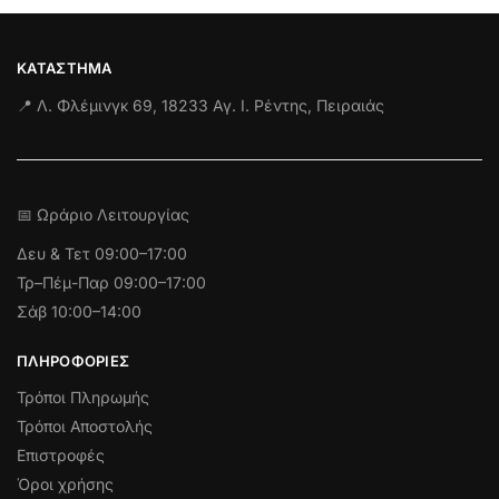
ΚΑΤΆΣΤΗΜΑ
📍 Λ. Φλέμινγκ 69, 18233 Αγ. Ι. Ρέντης, Πειραιάς
📅 Ωράριο Λειτουργίας
Δευ & Τετ
09:00–17:00
Τρ–Πέμ-Παρ 09:00–17:00
Σάβ 10:00–14:00
ΠΛΗΡΟΦΟΡΊΕΣ
Τρόποι Πληρωμής
Τρόποι Αποστολής
Επιστροφές
Όροι χρήσης