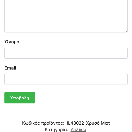
Όνομα
Email
Κωδικός προϊόντος:
IL43022-Χρυσό Ματ
Κατηγορία:
Απλίκες