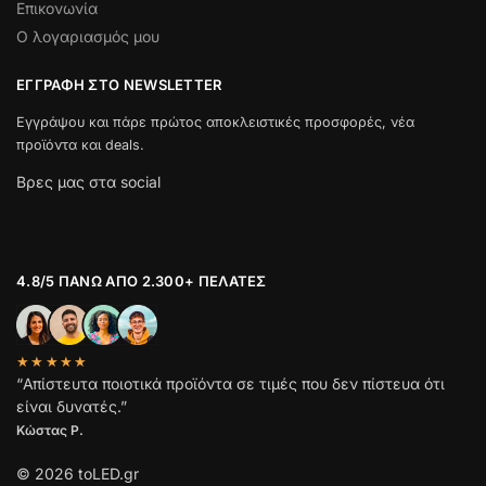
Επικονωνία
Ο λογαριασμός μου
ΕΓΓΡΑΦΉ ΣΤΟ NEWSLETTER
Εγγράψου και πάρε πρώτος αποκλειστικές προσφορές, νέα
προϊόντα και deals.
Βρες μας στα social
4.8/5 ΠΆΝΩ ΑΠΌ 2.300+ ΠΕΛΆΤΕΣ
★★★★★
“Απίστευτα ποιοτικά προϊόντα σε τιμές που δεν πίστευα ότι
είναι δυνατές.”
Κώστας Ρ.
© 2026 toLED.gr