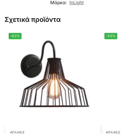
Μάρκα:
InLight
Σχετικά προϊόντα
-62%
-55%
ΑΠΛΊΚΕΣ
ΑΠΛΊΚΕΣ