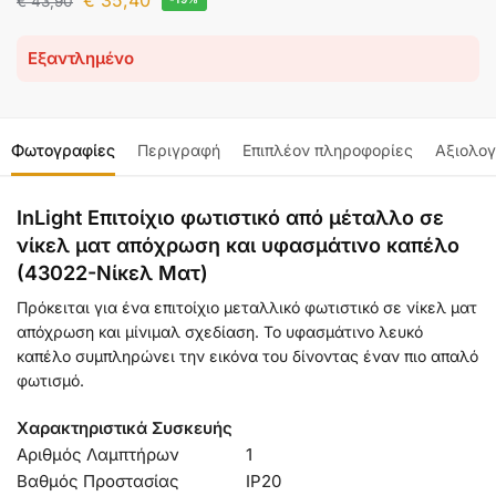
€
35,40
€
43,90
Εξαντλημένο
Φωτογραφίες
Περιγραφή
Επιπλέον πληροφορίες
Αξιολογ
InLight Επιτοίχιο φωτιστικό από μέταλλο σε
νίκελ ματ απόχρωση και υφασμάτινο καπέλο
(43022-Νίκελ Ματ)
Πρόκειται για ένα επιτοίχιο μεταλλικό φωτιστικό σε νίκελ ματ
απόχρωση και μίνιμαλ σχεδίαση. Το υφασμάτινο λευκό
καπέλο συμπληρώνει την εικόνα του δίνοντας έναν πιο απαλό
φωτισμό.
Χαρακτηριστικά Συσκευής
Αριθμός Λαμπτήρων
1
Βαθμός Προστασίας
IP20