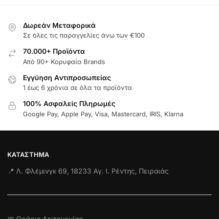
Δωρεάν Μεταφορικά
Σε όλες τις παραγγελίες άνω των €100
70.000+ Προϊόντα
Από 90+ Κορυφαία Brands
Εγγύηση Aντιπροσωπείας
1 έως 6 χρόνια σε όλα τα προϊόντα
100% Ασφαλείς Πληρωμές
Google Pay, Apple Pay, Visa, Mastercard, IRIS, Klarna
ΚΑΤΆΣΤΗΜΑ
📍 Λ. Φλέμινγκ 69, 18233 Αγ. Ι. Ρέντης, Πειραιάς
📅 Ωράριο Λειτουργίας