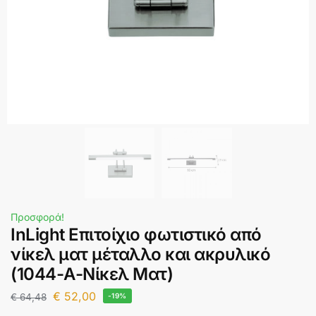
Προσφορά!
InLight Επιτοίχιο φωτιστικό από
νίκελ ματ μέταλλο και ακρυλικό
(1044-Α-Νίκελ Ματ)
€
52,00
€
64,48
-19%