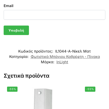
Email
Κωδικός προϊόντος:
IL1044-Α-Νίκελ Ματ
Κατηγορία:
Φωτιστικά Μπάνιου Καθρέφτη - Πίνακα
Μάρκα:
InLight
Σχετικά προϊόντα
-55%
-55%