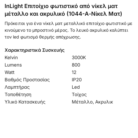
InLight Επιτοίχιο φωτιστικό από νίκελ ματ
μέταλλο και ακρυλικό (1044-Α-Νίκελ Ματ)
Πρόκειται για ένα νίκελ ματ μεταλλικό επιτοίχιο φωτιστικό με
κινούμενο το μπροστινό μέρος. Το λευκό ακρυλικό καλύπτει
τον led φωτισμό θερμής απόχρωσης.
Χαρακτηριστικά Συσκευής
Kelvin
3000Κ
Lumens
800
Watt
12
Βαθμός Προστασίας
IP20
Λαμπτήρας
Led
Τοποθέτηση
Τοίχος
Υλικό Κατασκευής
Μέταλλο, Ακρυλικ