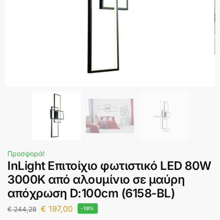
Προσφορά!
InLight Επιτοίχιο φωτιστικό LED 80W
3000K από αλουμίνιο σε μαύρη
απόχρωση D:100cm (6158-BL)
€
197,00
€
244,28
-19%