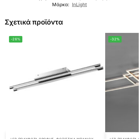
Μάρκα:
InLight
Σχετικά προϊόντα
-26%
-32%
LED ΠΟΛΎΦΩΤΑ ΟΡΟΦΉΣ
,
ΦΩΤΙΣΤΙΚΆ ΜΠΆΝΙΟΥ
LED ΠΟΛΎΦΩΤΑ