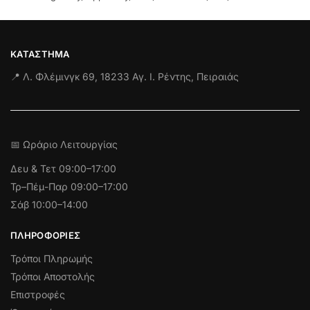
ΚΑΤΆΣΤΗΜΑ
📍 Λ. Φλέμινγκ 69, 18233 Αγ. Ι. Ρέντης, Πειραιάς
📅 Ωράριο Λειτουργίας
Δευ & Τετ
09:00–17:00
Τρ–Πέμ-Παρ 09:00–17:00
Σάβ 10:00–14:00
ΠΛΗΡΟΦΟΡΊΕΣ
Τρόποι Πληρωμής
Τρόποι Αποστολής
Επιστροφές