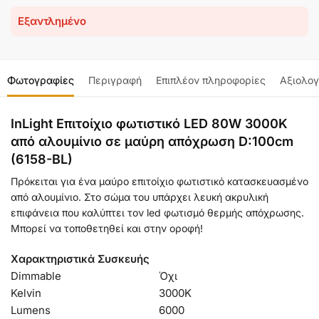
Εξαντλημένο
Φωτογραφίες
Περιγραφή
Επιπλέον πληροφορίες
Αξιολογ
InLight Επιτοίχιο φωτιστικό LED 80W 3000K
από αλουμίνιο σε μαύρη απόχρωση D:100cm
(6158-BL)
Πρόκειται για ένα μαύρο επιτοίχιο φωτιστικό κατασκευασμένο
από αλουμίνιο. Στο σώμα του υπάρχει λευκή ακρυλική
επιφάνεια που καλύπτει τον led φωτισμό θερμής απόχρωσης.
Μπορεί να τοποθετηθεί και στην οροφή!
Χαρακτηριστικά Συσκευής
Dimmable
Όχι
Kelvin
3000Κ
Lumens
6000