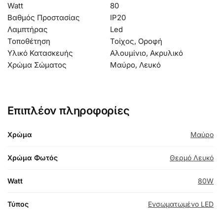
Watt
80
Βαθμός Προστασίας
IP20
Λαμπτήρας
Led
Τοποθέτηση
Τοίχος, Οροφή
Υλικό Κατασκευής
Αλουμίνιο, Ακρυλικό
Χρώμα Σώματος
Μαύρο, Λευκό
Επιπλέον πληροφορίες
Χρώμα
Μαύρο
Χρώμα Φωτός
Θερμό Λευκό
Watt
80W
Τύπος
Ενσωματωμένο LED