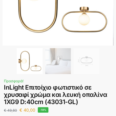
Προσφορά!
InLight Επιτοίχιο φωτιστικό σε
χρυσαφί χρώμα και λευκή οπαλίνα
1XG9 D:40cm (43031-GL)
€
40,00
€
49,60
-19%