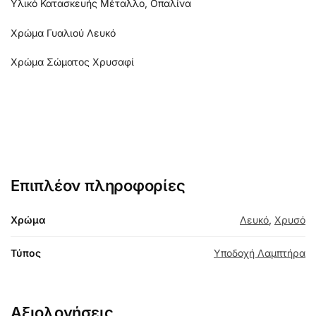
Υλικό Κατασκευής Μέταλλο, Οπαλίνα
Χρώμα Γυαλιού Λευκό
Χρώμα Σώματος Χρυσαφί
Επιπλέον πληροφορίες
Χρώμα
Λευκό
,
Χρυσό
Τύπος
Υποδοχή Λαμπτήρα
Αξιολογήσεις