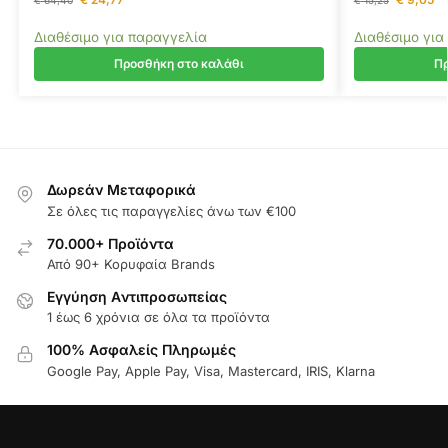
€
64,40
€
15,25
Διαθέσιμο για παραγγελία
Διαθέσιμο για
Προσθήκη στο καλάθι
Πρ
Δωρεάν Μεταφορικά
Σε όλες τις παραγγελίες άνω των €100
70.000+ Προϊόντα
Από 90+ Κορυφαία Brands
Εγγύηση Aντιπροσωπείας
1 έως 6 χρόνια σε όλα τα προϊόντα
100% Ασφαλείς Πληρωμές
Google Pay, Apple Pay, Visa, Mastercard, IRIS, Klarna