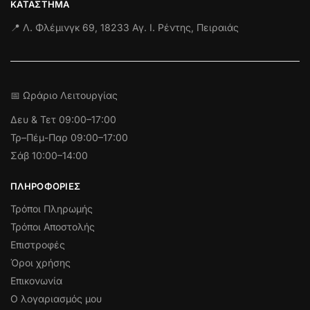
ΚΑΤΆΣΤΗΜΑ
📍 Λ. Φλέμινγκ 69, 18233 Αγ. Ι. Ρέντης, Πειραιάς
📅 Ωράριο Λειτουργίας
Δευ & Τετ
09:00–17:00
Τρ–Πέμ-Παρ 09:00–17:00
Σάβ 10:00–14:00
ΠΛΗΡΟΦΟΡΊΕΣ
Τρόποι Πληρωμής
Τρόποι Αποστολής
Επιστροφές
Όροι χρήσης
Επικονωνία
Ο λογαριασμός μου