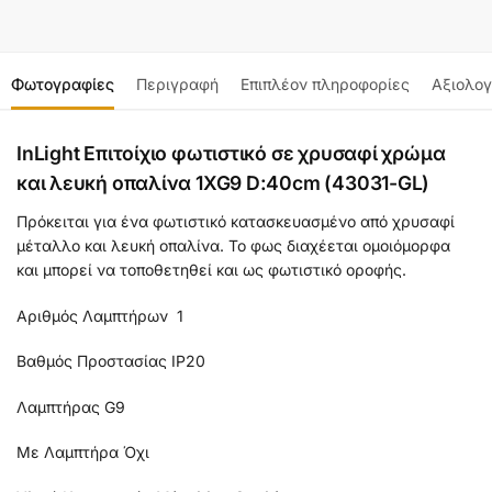
Φωτογραφίες
Περιγραφή
Επιπλέον πληροφορίες
Αξιολογ
InLight Επιτοίχιο φωτιστικό σε χρυσαφί χρώμα
και λευκή οπαλίνα 1XG9 D:40cm (43031-GL)
Πρόκειται για ένα φωτιστικό κατασκευασμένο από χρυσαφί
μέταλλο και λευκή οπαλίνα. Το φως διαχέεται ομοιόμορφα
και μπορεί να τοποθετηθεί και ως φωτιστικό οροφής.
Αριθμός Λαμπτήρων 1
Βαθμός Προστασίας IP20
Λαμπτήρας G9
Με Λαμπτήρα Όχι