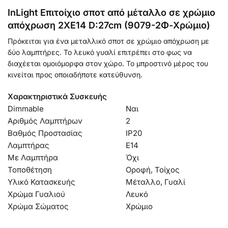
InLight Επιτοίχιο σποτ από μέταλλο σε χρώμιο
απόχρωση 2XE14 D:27cm (9079-2Φ-Χρώμιο)
Πρόκειται για ένα μεταλλικό σποτ σε χρώμιο απόχρωση με
δύο λαμπτήρες. Το λευκό γυαλί επιτρέπει στο φως να
διαχέεται ομοιόμορφα στον χώρο. Το μπροστινό μέρος του
κινείται προς οποιαδήποτε κατεύθυνση.
Χαρακτηριστικά Συσκευής
Dimmable
Ναι
Αριθμός Λαμπτήρων
2
Βαθμός Προστασίας
IP20
Λαμπτήρας
Ε14
Με Λαμπτήρα
Όχι
Τοποθέτηση
Οροφή, Τοίχος
Υλικό Κατασκευής
Μέταλλο, Γυαλί
Χρώμα Γυαλιού
Λευκό
Χρώμα Σώματος
Χρώμιο