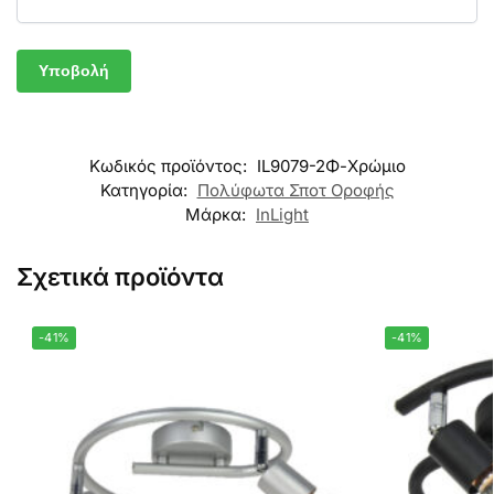
Κωδικός προϊόντος:
IL9079-2Φ-Χρώμιο
Κατηγορία:
Πολύφωτα Σποτ Οροφής
Μάρκα:
InLight
Σχετικά προϊόντα
-41%
-41%