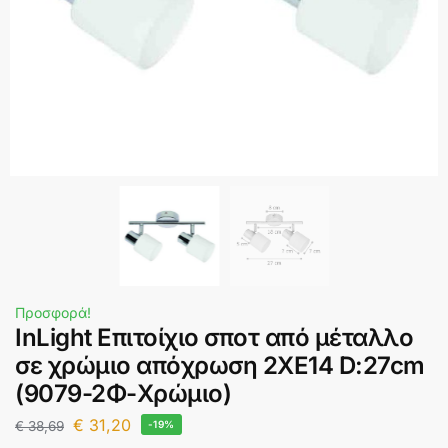
Προσφορά!
InLight Επιτοίχιο σποτ από μέταλλο
σε χρώμιο απόχρωση 2XE14 D:27cm
(9079-2Φ-Χρώμιο)
€
31,20
€
38,69
-19%