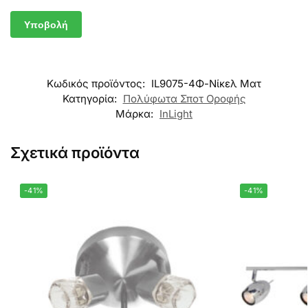
Κωδικός προϊόντος:
IL9075-4Φ-Νίκελ Ματ
Κατηγορία:
Πολύφωτα Σποτ Οροφής
Μάρκα:
InLight
Σχετικά προϊόντα
-41%
-41%