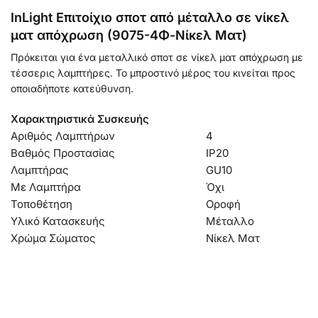
InLight Επιτοίχιο σποτ από μέταλλο σε νίκελ
ματ απόχρωση (9075-4Φ-Νίκελ Ματ)
Πρόκειται για ένα μεταλλικό σποτ σε νίκελ ματ απόχρωση με
τέσσερις λαμπτήρες. Το μπροστινό μέρος του κινείται προς
οποιαδήποτε κατεύθυνση.
Χαρακτηριστικά Συσκευής
Αριθμός Λαμπτήρων
4
Βαθμός Προστασίας
IP20
Λαμπτήρας
GU10
Με Λαμπτήρα
Όχι
Τοποθέτηση
Οροφή
Υλικό Κατασκευής
Μέταλλο
Χρώμα Σώματος
Νίκελ Ματ