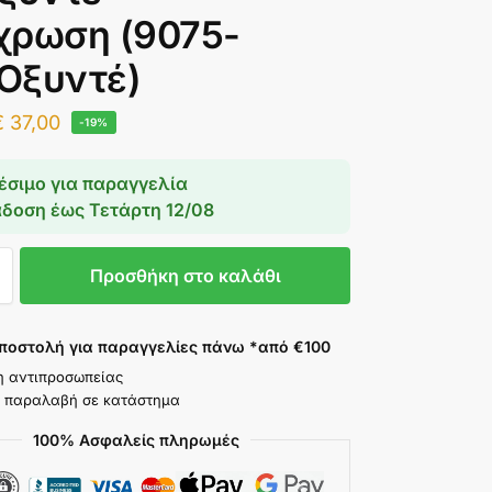
χρωση (9075-
Οξυντέ)
€
37,00
-19%
έσιμο για παραγγελία
άδοση έως
Τετάρτη 12/08
Προσθήκη στο καλάθι
ποστολή για παραγγελίες πάνω *από €100
η αντιπροσωπείας
 παραλαβή σε κατάστημα
100% Ασφαλείς πληρωμές