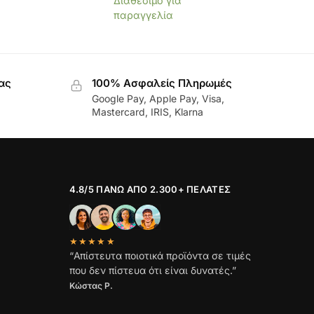
Διαθέσιμο για
παραγγελία
ας
100% Ασφαλείς Πληρωμές
Google Pay, Apple Pay, Visa,
Mastercard, IRIS, Klarna
4.8/5 ΠΆΝΩ ΑΠΌ 2.300+ ΠΕΛΆΤΕΣ
★★★★★
“Απίστευτα ποιοτικά προϊόντα σε τιμές
που δεν πίστευα ότι είναι δυνατές.”
Κώστας Ρ.