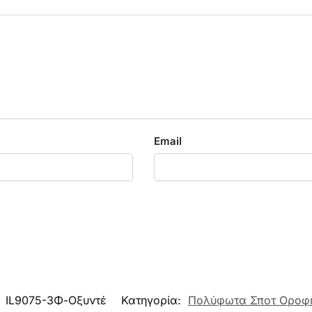
Email
:
IL9075-3Φ-Οξυντέ
Κατηγορία:
Πολύφωτα Σποτ Οροφ