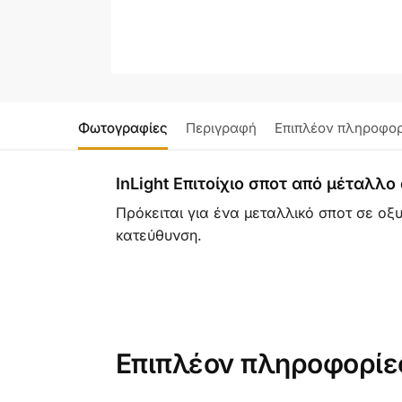
Φωτογραφίες
Περιγραφή
Επιπλέον πληροφορ
InLight Επιτοίχιο σποτ από μέταλ
Πρόκειται για ένα μεταλλικό σποτ σε οξ
κατεύθυνση.
Επιπλέον πληροφορίε