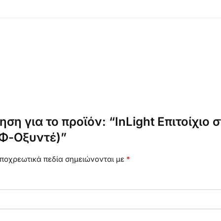
ση για το προϊόν: “InLight Επιτοίχιο 
Φ-Οξυντέ)”
ποχρεωτικά πεδία σημειώνονται με
*