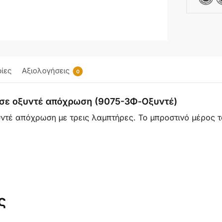
ίες
Αξιολογήσεις
0
λο σε οξυντέ απόχρωση (9075-3Φ-Οξυντέ)
υντέ απόχρωση με τρεις λαμπτήρες. Το μπροστινό μέρος τ
ς