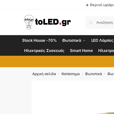
☀️ Θερινό ωράριο
Stock House -70%
Φωτιστικά
LED Λάμπες
Ηλεκτρικές Συσκευές
Smart Home
Ηλεκτρο
Αρχική σελίδα
Κατάστημα
Φωτιστικά
Φωτ
/
/
/