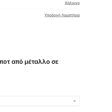
Χάλκινο
Υποδοχή Λαμπτήρα
σποτ από μέταλλο σε