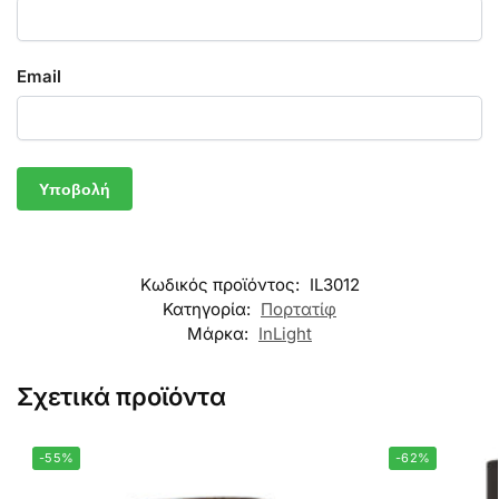
Email
Κωδικός προϊόντος:
IL3012
Κατηγορία:
Πορτατίφ
Μάρκα:
InLight
Σχετικά προϊόντα
-55%
-62%