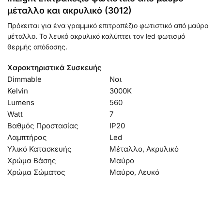
μέταλλο και ακρυλικό (3012)
Πρόκειται για ένα γραμμικό επιτραπέζιο φωτιστικό από μαύρο
μέταλλο. Το λευκό ακρυλικό καλύπτει τον led φωτισμό
θερμής απόδοσης.
Χαρακτηριστικά Συσκευής
Dimmable
Ναι
Kelvin
3000Κ
Lumens
560
Watt
7
Βαθμός Προστασίας
IP20
Λαμπτήρας
Led
Υλικό Κατασκευής
Μέταλλο, Ακρυλικό
Χρώμα Βάσης
Μαύρο
Χρώμα Σώματος
Μαύρο, Λευκό