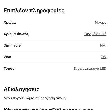
Επιπλέον πληροφορίες
Χρώμα
Μαύρο
Χρώμα Φωτός
Θερμό Λευκό
Dimmable
NAI
Watt
7W
Τύπος
Ενσωματωμένο LED
Αξιολογήσεις
Δεν υπάρχει καμία αξιολόγηση ακόμη.
Κάνετε την πρώτη αξιολόγηση για το