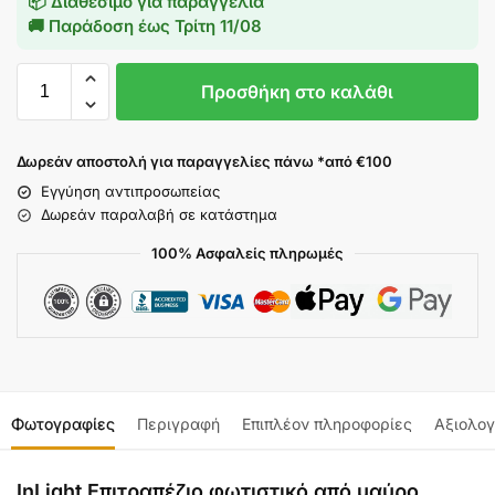
📦 Διαθέσιμο για παραγγελία
🚚 Παράδοση έως
Τρίτη 11/08
Προσθήκη στο καλάθι
Δωρεάν αποστολή για παραγγελίες πάνω *από €100
Εγγύηση αντιπροσωπείας
Δωρεάν παραλαβή σε κατάστημα
100% Ασφαλείς πληρωμές
Φωτογραφίες
Περιγραφή
Επιπλέον πληροφορίες
Αξιολογ
InLight Επιτραπέζιο φωτιστικό από μαύρο