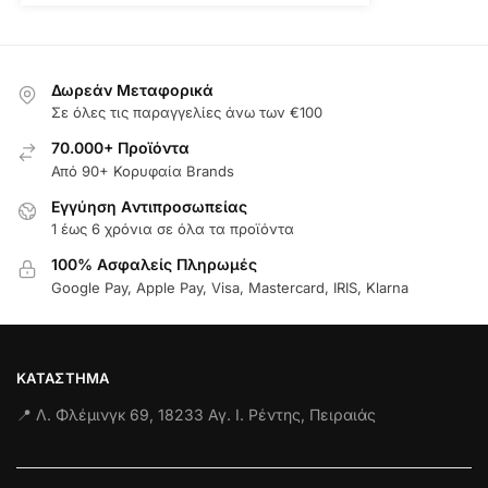
Δωρεάν Μεταφορικά
Σε όλες τις παραγγελίες άνω των €100
70.000+ Προϊόντα
Από 90+ Κορυφαία Brands
Εγγύηση Aντιπροσωπείας
1 έως 6 χρόνια σε όλα τα προϊόντα
100% Ασφαλείς Πληρωμές
Google Pay, Apple Pay, Visa, Mastercard, IRIS, Klarna
ΚΑΤΆΣΤΗΜΑ
📍 Λ. Φλέμινγκ 69, 18233 Αγ. Ι. Ρέντης, Πειραιάς