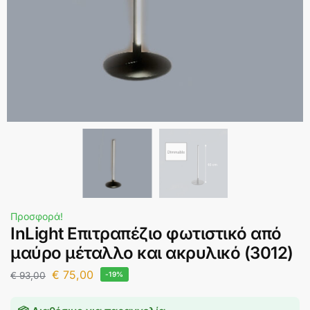
Προσφορά!
InLight Επιτραπέζιο φωτιστικό από
μαύρο μέταλλο και ακρυλικό (3012)
€
75,00
€
93,00
-19%