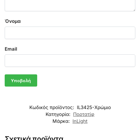
Όνομα
Email
Κωδικός προϊόντος:
IL3425-Χρώμιο
Κατηγορία:
Πορτατίφ
Μάρκα:
InLight
Σχετικά προϊόντα