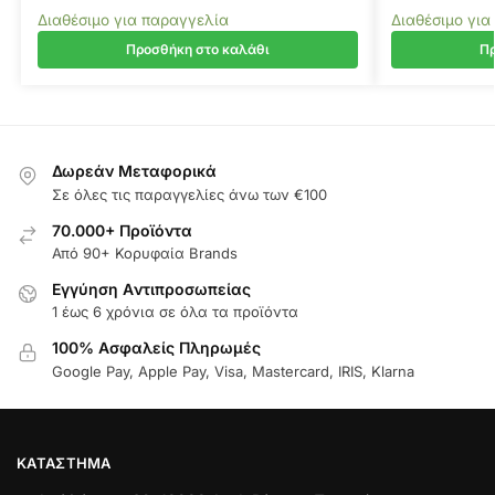
Διαθέσιμο για παραγγελία
Διαθέσιμο για
Προσθήκη στο καλάθι
Πρ
Δωρεάν Μεταφορικά
Σε όλες τις παραγγελίες άνω των €100
70.000+ Προϊόντα
Από 90+ Κορυφαία Brands
Εγγύηση Aντιπροσωπείας
1 έως 6 χρόνια σε όλα τα προϊόντα
100% Ασφαλείς Πληρωμές
Google Pay, Apple Pay, Visa, Mastercard, IRIS, Klarna
ΚΑΤΆΣΤΗΜΑ