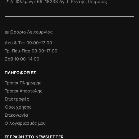
📍 Λ. Φλέμινγκ 69, 18233 Αγ. Ι. Ρέντης, Πειραιάς
📅 Ωράριο Λειτουργίας
Δευ & Τετ
09:00–17:00
Τρ–Πέμ-Παρ 09:00–17:00
Σάβ 10:00–14:00
ΠΛΗΡΟΦΟΡΊΕΣ
Τρόποι Πληρωμής
Τρόποι Αποστολής
Επιστροφές
Όροι χρήσης
Επικονωνία
Ο λογαριασμός μου
ΕΓΓΡΑΦΉ ΣΤΟ NEWSLETTER