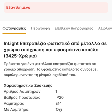
Εξαντλημένο
Φωτογραφίες
Περιγραφή
Επιπλέον πληροφορίες
Αξιολογ
InLight Επιτραπέζιο φωτιστικό από μέταλλο σε
χρώμιο απόχρωση και υφασμάτινο καπέλο
(3425-Χρώμιο)
Πρόκειται για ένα μεταλλικό επιτραπέζιο φωτιστικό σε
χρώμιο απόχρωση. Το υφασμάτινο καπέλο το συνοδεύει
συμπληρώνοντας τη μίνιμαλ σχεδίασή του.
Χαρακτηριστικά Συσκευής
Αριθμός Λαμπτήρων
1
Βαθμός Προστασίας
IP20
Λαμπτήρας
Ε14
Με Λαμπτήρα
Όχι