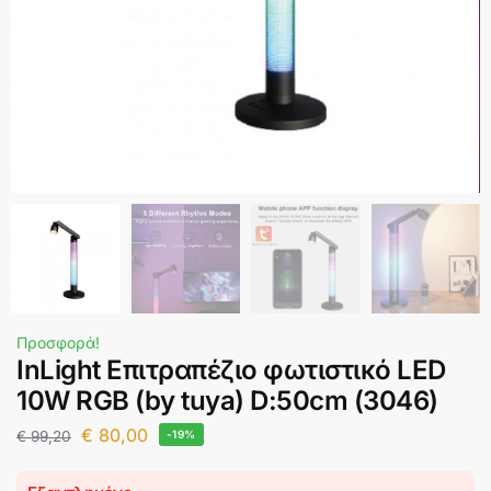
Προσφορά!
InLight Επιτραπέζιο φωτιστικό LED
10W RGB (by tuya) D:50cm (3046)
€
80,00
€
99,20
-19%