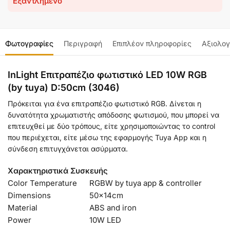
Εξαντλημένο
Φωτογραφίες
Περιγραφή
Επιπλέον πληροφορίες
Αξιολογ
InLight Επιτραπέζιο φωτιστικό LED 10W RGB
(by tuya) D:50cm (3046)
Πρόκειται για ένα επιτραπέζιο φωτιστικό RGB. Δίνεται η
δυνατότητα χρωματιστής απόδοσης φωτισμού, που μπορεί να
επιτευχθεί με δύο τρόπους, είτε χρησιμοποιώντας το control
που περιέχεται, είτε μέσω της εφαρμογής Tuya App και η
σύνδεση επιτυγχάνεται ασύρματα.
Χαρακτηριστικά Συσκευής
Color Temperature
RGBW by tuya app & controller
Dimensions
50x14cm
Material
ABS and iron
Power
10W LED