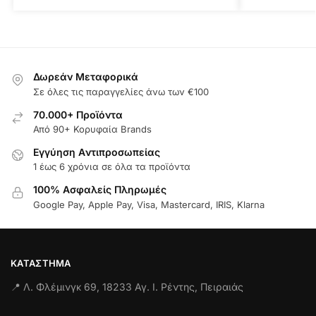
Δωρεάν Μεταφορικά
Σε όλες τις παραγγελίες άνω των €100
70.000+ Προϊόντα
Από 90+ Κορυφαία Brands
Εγγύηση Aντιπροσωπείας
1 έως 6 χρόνια σε όλα τα προϊόντα
100% Ασφαλείς Πληρωμές
Google Pay, Apple Pay, Visa, Mastercard, IRIS, Klarna
ΚΑΤΆΣΤΗΜΑ
📍 Λ. Φλέμινγκ 69, 18233 Αγ. Ι. Ρέντης, Πειραιάς