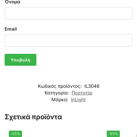
Όνομα
Email
Κωδικός προϊόντος:
IL3046
Κατηγορία:
Πορτατίφ
Μάρκα:
InLight
Σχετικά προϊόντα
-55%
-55%