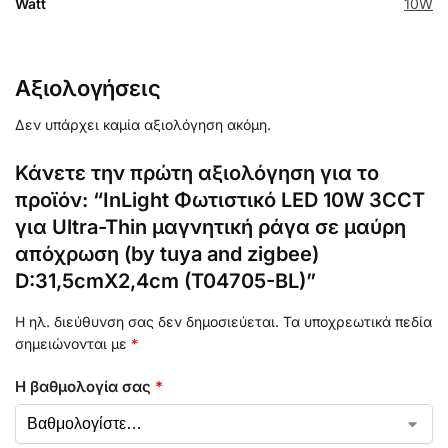
Watt
10W
Αξιολογήσεις
Δεν υπάρχει καμία αξιολόγηση ακόμη.
Κάνετε την πρώτη αξιολόγηση για το
προϊόν: “InLight Φωτιστικό LED 10W 3CCT
για Ultra-Thin μαγνητική ράγα σε μαύρη
απόχρωση (by tuya and zigbee)
D:31,5cmX2,4cm (T04705-BL)”
Η ηλ. διεύθυνση σας δεν δημοσιεύεται.
Τα υποχρεωτικά πεδία
σημειώνονται με
*
Η βαθμολογία σας
*