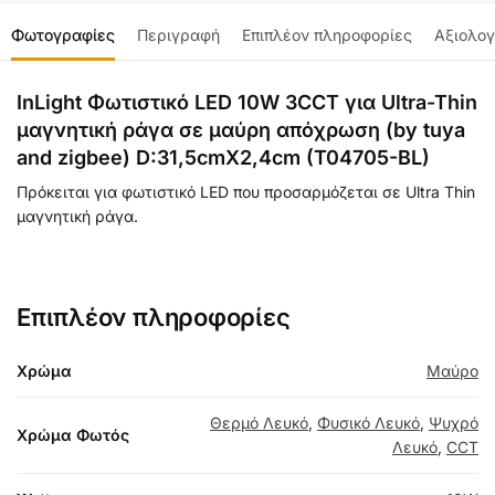
Φωτογραφίες
Περιγραφή
Επιπλέον πληροφορίες
Αξιολογ
InLight Φωτιστικό LED 10W 3CCT για Ultra-Thin
μαγνητική ράγα σε μαύρη απόχρωση (by tuya
and zigbee) D:31,5cmX2,4cm (T04705-BL)
Πρόκειται για φωτιστικό LED που προσαρμόζεται σε Ultra Thin
μαγνητική ράγα.
Επιπλέον πληροφορίες
Χρώμα
Μαύρο
Θερμό Λευκό
,
Φυσικό Λευκό
,
Ψυχρό
Χρώμα Φωτός
Λευκό
,
CCT