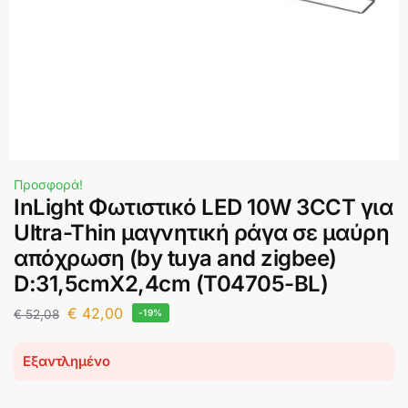
Προσφορά!
InLight Φωτιστικό LED 10W 3CCT για
Ultra-Thin μαγνητική ράγα σε μαύρη
απόχρωση (by tuya and zigbee)
D:31,5cmX2,4cm (T04705-BL)
€
42,00
€
52,08
-19%
Εξαντλημένο