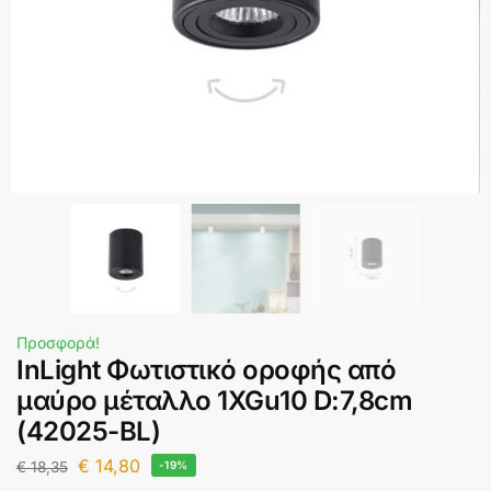
Προσφορά!
InLight Φωτιστικό οροφής από
μαύρο μέταλλο 1XGu10 D:7,8cm
(42025-BL)
€
14,80
€
18,35
-19%