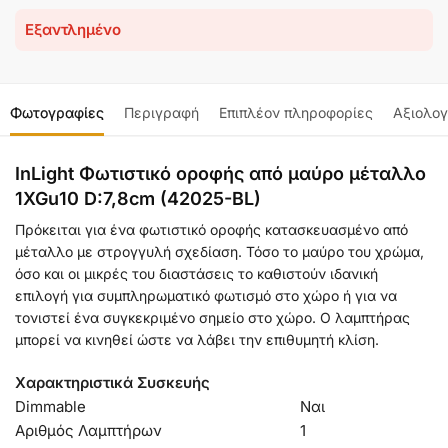
Εξαντλημένο
Φωτογραφίες
Περιγραφή
Επιπλέον πληροφορίες
Αξιολογ
InLight Φωτιστικό οροφής από μαύρο μέταλλο
1XGu10 D:7,8cm (42025-BL)
Πρόκειται για ένα φωτιστικό οροφής κατασκευασμένο από
μέταλλο με στρογγυλή σχεδίαση. Τόσο το μαύρο του χρώμα,
όσο και οι μικρές του διαστάσεις το καθιστούν ιδανική
επιλογή για συμπληρωματικό φωτισμό στο χώρο ή για να
τονιστεί ένα συγκεκριμένο σημείο στο χώρο. Ο λαμπτήρας
μπορεί να κινηθεί ώστε να λάβει την επιθυμητή κλίση.
Χαρακτηριστικά Συσκευής
Dimmable
Ναι
Αριθμός Λαμπτήρων
1