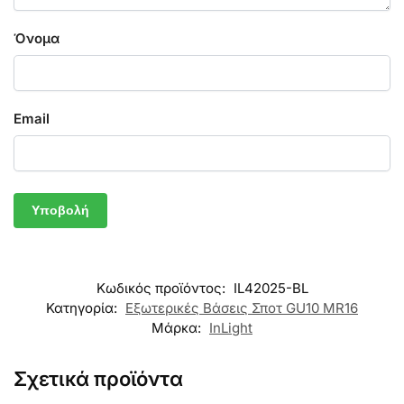
Όνομα
Email
Κωδικός προϊόντος:
IL42025-BL
Κατηγορία:
Εξωτερικές Βάσεις Σποτ GU10 MR16
Μάρκα:
InLight
Σχετικά προϊόντα