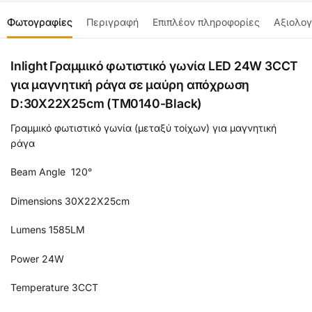
Φωτογραφίες
Περιγραφή
Επιπλέον πληροφορίες
Αξιολογ
Inlight Γραμμικό φωτιστικό γωνία LED 24W 3CCT
για μαγνητική ράγα σε μαύρη απόχρωση
D:30X22X25cm (TM0140-Black)
Γραμμικό φωτιστικό γωνία (μεταξύ τοίχων) για μαγνητική
ράγα
Beam Angle 120°
Dimensions 30X22X25cm
Lumens 1585LM
Power 24W
Temperature 3CCT