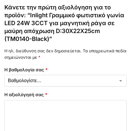
Κάνετε την πρώτη αξιολόγηση για το
προϊόν: “Inlight Γραμμικό φωτιστικό γωνία
LED 24W 3CCT για μαγνητική ράγα σε
μαύρη απόχρωση D:30X22X25cm
(TM0140-Black)”
Η ηλ. διεύθυνση σας δεν δημοσιεύεται.
Τα υποχρεωτικά πεδία
σημειώνονται με
*
Η βαθμολογία σας
*
Η αξιολόγησή σας
*