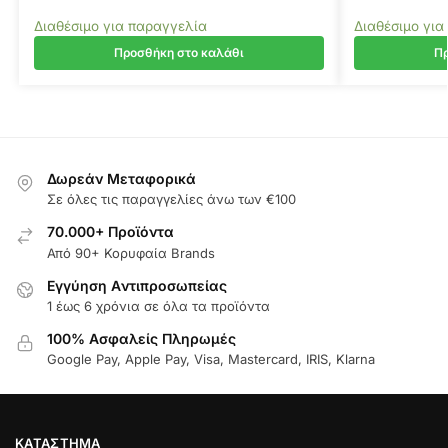
Διαθέσιμο για παραγγελία
Διαθέσιμο για
Προσθήκη στο καλάθι
Πρ
Δωρεάν Μεταφορικά
Σε όλες τις παραγγελίες άνω των €100
70.000+ Προϊόντα
Από 90+ Κορυφαία Brands
Εγγύηση Aντιπροσωπείας
1 έως 6 χρόνια σε όλα τα προϊόντα
100% Ασφαλείς Πληρωμές
Google Pay, Apple Pay, Visa, Mastercard, IRIS, Klarna
ΚΑΤΆΣΤΗΜΑ