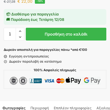
€
22,00
€
27,28
-19%
📦 Διαθέσιμο για παραγγελία
🚚 Παράδοση έως
Τετάρτη 12/08
Προσθήκη στο καλάθι
Δωρεάν αποστολή για παραγγελίες πάνω *από €100
Εγγύηση αντιπροσωπείας
Δωρεάν παραλαβή σε κατάστημα
100% Ασφαλείς πληρωμές
Φωτογραφίες
Περιγραφή
Επιπλέον πληροφορίες
Αξιολογ