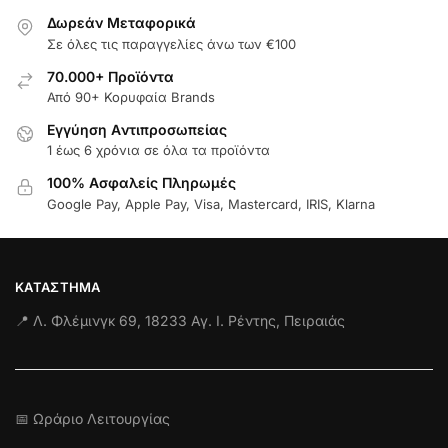
Δωρεάν Μεταφορικά
Σε όλες τις παραγγελίες άνω των €100
70.000+ Προϊόντα
Από 90+ Κορυφαία Brands
Εγγύηση Aντιπροσωπείας
1 έως 6 χρόνια σε όλα τα προϊόντα
100% Ασφαλείς Πληρωμές
Google Pay, Apple Pay, Visa, Mastercard, IRIS, Klarna
ΚΑΤΆΣΤΗΜΑ
📍 Λ. Φλέμινγκ 69, 18233 Αγ. Ι. Ρέντης, Πειραιάς
📅 Ωράριο Λειτουργίας