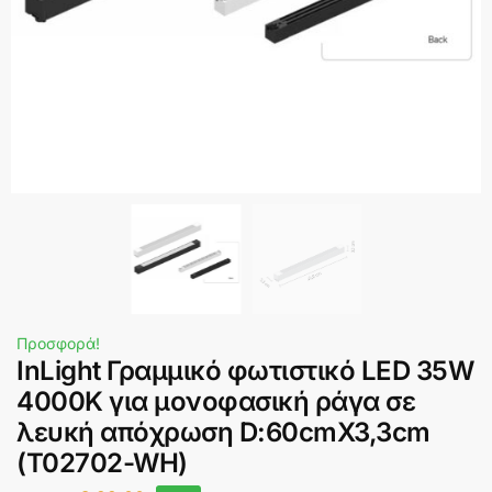
Προσφορά!
InLight Γραμμικό φωτιστικό LED 35W
4000K για μονοφασική ράγα σε
λευκή απόχρωση D:60cmX3,3cm
(T02702-WH)