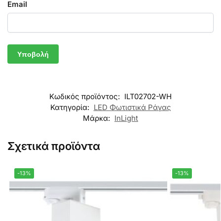
Email
Κωδικός προϊόντος:
ILT02702-WH
Κατηγορία:
LED Φωτιστικά Ράγας
Μάρκα:
InLight
Σχετικά προϊόντα
-13%
-13%