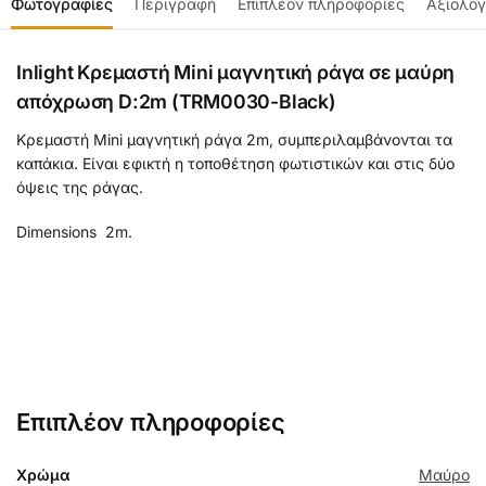
Φωτογραφίες
Περιγραφή
Επιπλέον πληροφορίες
Αξιολογ
Inlight Κρεμαστή Mini μαγνητική ράγα σε μαύρη
απόχρωση D:2m (TRM0030-Black)
Κρεμαστή Mini μαγνητική ράγα 2m, συμπεριλαμβάνονται τα
καπάκια. Είναι εφικτή η τοποθέτηση φωτιστικών και στις δύο
όψεις της ράγας.
Dimensions 2m.
Επιπλέον πληροφορίες
Χρώμα
Μαύρο