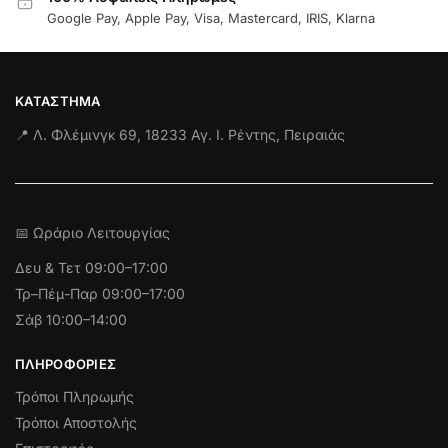
Google Pay, Apple Pay, Visa, Mastercard, IRIS, Klarna
ΚΑΤΆΣΤΗΜΑ
📍 Λ. Φλέμινγκ 69, 18233 Αγ. Ι. Ρέντης, Πειραιάς
📅 Ωράριο Λειτουργίας
Δευ & Τετ
09:00–17:00
Τρ–Πέμ-Παρ 09:00–17:00
Σάβ 10:00–14:00
ΠΛΗΡΟΦΟΡΊΕΣ
Τρόποι Πληρωμής
Τρόποι Αποστολής