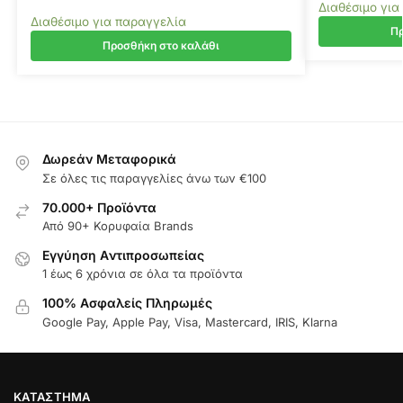
Διαθέσιμο για
Διαθέσιμο για παραγγελία
Πρ
Προσθήκη στο καλάθι
Δωρεάν Μεταφορικά
Σε όλες τις παραγγελίες άνω των €100
70.000+ Προϊόντα
Από 90+ Κορυφαία Brands
Εγγύηση Aντιπροσωπείας
1 έως 6 χρόνια σε όλα τα προϊόντα
100% Ασφαλείς Πληρωμές
Google Pay, Apple Pay, Visa, Mastercard, IRIS, Klarna
ΚΑΤΆΣΤΗΜΑ