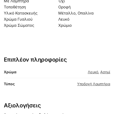
Με Λαμπτήρα
Όχι
Τοποθέτηση
Οροφή
Υλικό Κατασκευής
Μέταλλο, Οπαλίνα
Χρώμα Γυαλιού
Λευκό
Χρώμα Σώματος
Χρώμιο
Επιπλέον πληροφορίες
Χρώμα
Λευκό
,
Ασημί
Τύπος
Υποδοχή Λαμπτήρα
Αξιολογήσεις