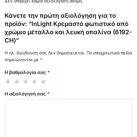
Δεν υπάρχει καμία αξιολόγηση ακόμη.
Κάνετε την πρώτη αξιολόγηση για το
προϊόν: “InLight Κρεμαστό φωτιστικό από
χρώμιο μέταλλο και λευκή οπαλίνα (6192-
CH)”
Η ηλ. διεύθυνση σας δεν δημοσιεύεται.
Τα υποχρεωτικά πεδία
σημειώνονται με
*
Η βαθμολογία σας
*
Η αξιολόγησή σας
*