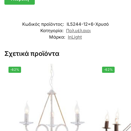
Κωδικός προϊόντος:
IL5244-12+6-Χρυσό
Κατηγορία:
Πολυέλαιοι
Μάρκα:
InLight
Σχετικά προϊόντα
-62%
-62%