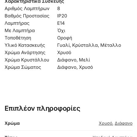
Χαρακτηριστικά Συσκευής
Αριθμός Λαμπτήρων
8
Βαθμός Προστασίας
IP20
Λαμπτήρας
Ε14
Με Λαμπτήρα
Όχι
Τοποθέτηση
Οροφή
Υλικό Κατασκευής
Γυαλί, Κρύσταλλα, Μέταλλο
Χρώμα Ανάρτησης
Χρυσό
Χρώμα Κρυστάλλου
Διάφανο, Μελί
Χρώμα Σώματος
Διάφανο, Χρυσό
Επιπλέον πληροφορίες
Χρώμα
Χρυσό
,
Διάφανο