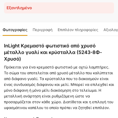
Εξαντλημένο
Φωτογραφίες
Περιγραφή
Επιπλέον πληροφορίες
Αξιολογ
InLight Κρεμαστό φωτιστικό από χρυσό
μέταλλο γυαλί και κρύσταλλα (5243-8Φ-
Χρυσό)
Πρόκειται για ένα κρεμαστό φωτιστικό με οχτώ λαμπτήρες.
Το σώμα του αποτελείται από χρυσό μέταλλο που καλύπτεται
από διάφανο γυαλί. Τα κρύσταλλα που το διακοσμούν είναι
ένας συνδυασμός διάφανου και μελί. Μπορεί να επιλεχθεί και
μόνο διάφανη ή μόνο μέλι διακόσμηση στο τελείωμα. Η
μεταλλική ανάρτηση είναι ρυθμιζόμενη ώστε να
προσαρμόζεται στον κάθε χώρο. Διατίθεται και η επιλογή του
υφασμάτινου καπέλου το οποίο πρέπει να ζητηθεί επιπλέον.