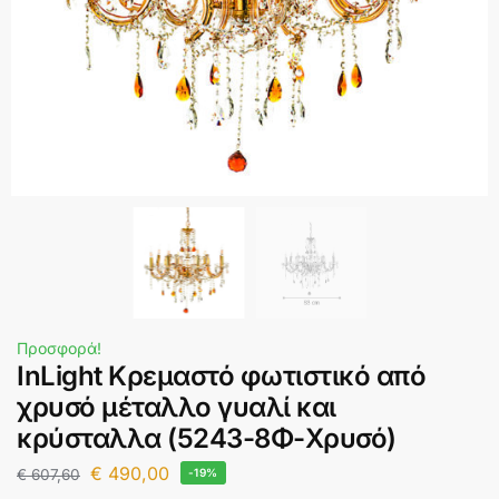
Προσφορά!
InLight Κρεμαστό φωτιστικό από
χρυσό μέταλλο γυαλί και
κρύσταλλα (5243-8Φ-Χρυσό)
€
490,00
€
607,60
-19%