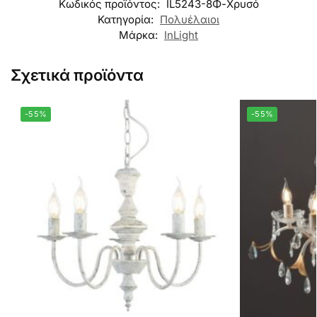
Κωδικός προϊόντος:
IL5243-8Φ-Χρυσό
Κατηγορία:
Πολυέλαιοι
Μάρκα:
InLight
Σχετικά προϊόντα
-55%
-55%