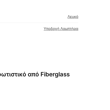
Λευκό
Υποδοχή Λαμπτήρα
ωτιστικό από Fiberglass