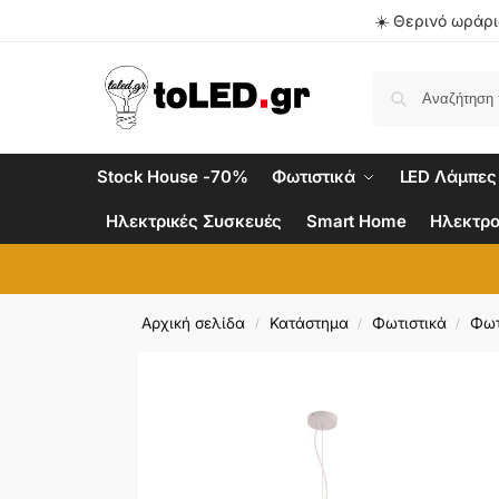
☀️ Θερινό ωράριο
Stock House -70%
Φωτιστικά
LED Λάμπες
Ηλεκτρικές Συσκευές
Smart Home
Ηλεκτρο
Αρχική σελίδα
Κατάστημα
Φωτιστικά
Φωτ
/
/
/