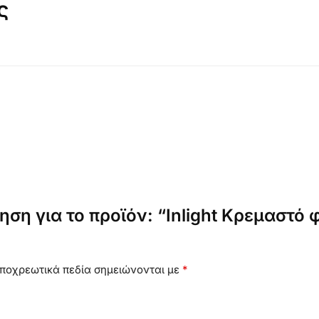
ς
ση για το προϊόν: “Inlight Κρεμαστό φ
ποχρεωτικά πεδία σημειώνονται με
*