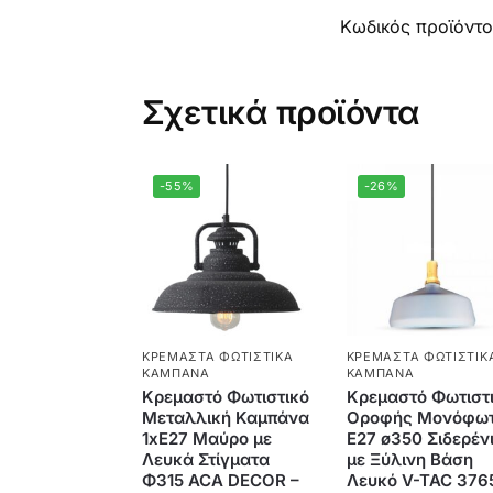
Κωδικός προϊόντ
Σχετικά προϊόντα
-55%
-26%
ΚΡΕΜΑΣΤΆ ΦΩΤΙΣΤΙΚΆ
ΚΡΕΜΑΣΤΆ ΦΩΤΙΣΤΙΚ
ΚΑΜΠΆΝΑ
ΚΑΜΠΆΝΑ
Κρεμαστό Φωτιστικό
Κρεμαστό Φωτιστ
Μεταλλική Καμπάνα
Οροφής Μονόφω
1xΕ27 Μαύρο με
E27 ø350 Σιδερέν
Λευκά Στίγματα
με Ξύλινη Βάση
Φ315 ACA DECOR –
Λευκό V-TAC 376