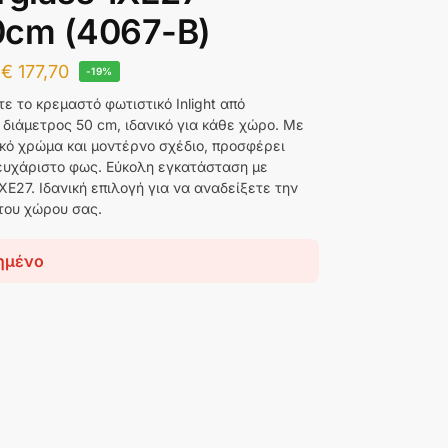
0cm (4067-Β)
€
177,70
-19%
ε το κρεμαστό φωτιστικό Inlight από
, διάμετρος 50 cm, ιδανικό για κάθε χώρο. Με
κό χρώμα και μοντέρνο σχέδιο, προσφέρει
 ευχάριστο φως. Εύκολη εγκατάσταση με
XE27. Ιδανική επιλογή για να αναδείξετε την
 του χώρου σας.
ημένο