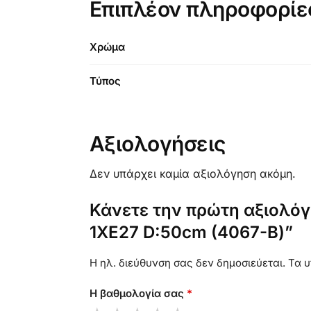
Επιπλέον πληροφορίε
Χρώμα
Τύπος
Αξιολογήσεις
Δεν υπάρχει καμία αξιολόγηση ακόμη.
Κάνετε την πρώτη αξιολόγη
1XE27 D:50cm (4067-Β)”
Η ηλ. διεύθυνση σας δεν δημοσιεύεται.
Τα υ
Η βαθμολογία σας
*