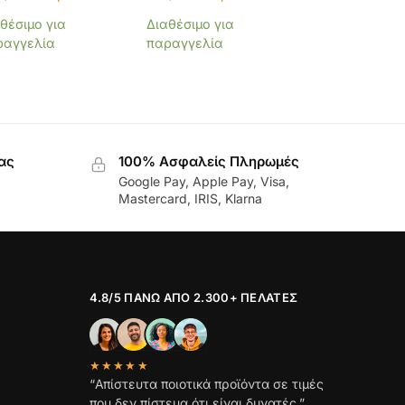
θέσιμο για
Διαθέσιμο για
ραγγελία
παραγγελία
ας
100% Ασφαλείς Πληρωμές
Google Pay, Apple Pay, Visa,
Mastercard, IRIS, Klarna
4.8/5 ΠΆΝΩ ΑΠΌ 2.300+ ΠΕΛΆΤΕΣ
★★★★★
“Απίστευτα ποιοτικά προϊόντα σε τιμές
που δεν πίστευα ότι είναι δυνατές.”