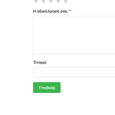
Η αξιολόγησή σας
*
Όνομα