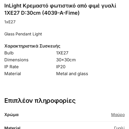
InLight Κρεμαστό φωτιστικό από φιμέ γυαλί
1XE27 D:30cm (4039-A-Fime)
1xE27
Glass Pendant Light
Χαρακτηριστικά Συσκευής
Bulb
1XE27
Dimensions
30x30cm
IP Rate
IP20
Material
Metal and glass
Επιπλέον πληροφορίες
Χρώμα
Μαύρο
Material
Γυαλί