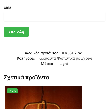
Email
Κωδικός προϊόντος:
IL4381-2-WH
Κατηγορία:
Κρεμαστά Φωτιστικά με Σχοινί
Μάρκα:
InLight
Σχετικά προϊόντα
-42%