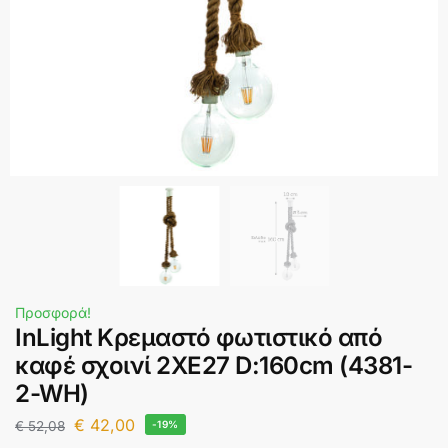
Προσφορά!
InLight Κρεμαστό φωτιστικό από
καφέ σχοινί 2XE27 D:160cm (4381-
2-WH)
€
42,00
€
52,08
-19%