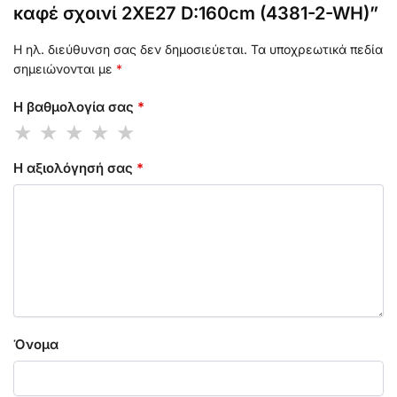
καφέ σχοινί 2XE27 D:160cm (4381-2-WH)”
Η ηλ. διεύθυνση σας δεν δημοσιεύεται.
Τα υποχρεωτικά πεδία
σημειώνονται με
*
Η βαθμολογία σας
*
Η αξιολόγησή σας
*
Όνομα