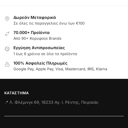
Δωρεάν Μεταφορικά
Σε όλες τις παραγγελίες άνω των €100
70.000+ Προϊόντα
Από 90+ Κορυφαία Brands
Εγγύηση Aντιπροσωπείας
1 έως 6 χρόνια σε όλα τα προϊόντα
100% Ασφαλείς Πληρωμές
Google Pay, Apple Pay, Visa, Mastercard, IRIS, Klarna
ΚΑΤΆΣΤΗΜΑ
📍 Λ. Φλέμινγκ 69, 18233 Αγ. Ι. Ρέντης, Πειραιάς