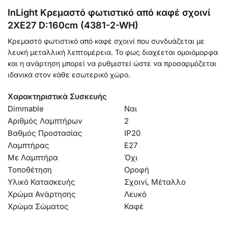
InLight Κρεμαστό φωτιστικό από καφέ σχοινί
2XE27 D:160cm (4381-2-WH)
Κρεμαστό φωτιστικό από καφέ σχοινί που συνδυάζεται με
λευκή μεταλλική λεπτομέρεια. Το φως διαχέεται ομοιόμορφα
και η ανάρτηση μπορεί να ρυθμιστεί ώστε να προσαρμόζεται
ιδανικά στον κάθε εσωτερικό χώρο.
Χαρακτηριστικά Συσκευής
Dimmable
Ναι
Αριθμός Λαμπτήρων
2
Βαθμός Προστασίας
IP20
Λαμπτήρας
Ε27
Με Λαμπτήρα
Όχι
Τοποθέτηση
Οροφή
Υλικό Κατασκευής
Σχοινί, Μέταλλο
Χρώμα Ανάρτησης
Λευκό
Χρώμα Σώματος
Καφέ