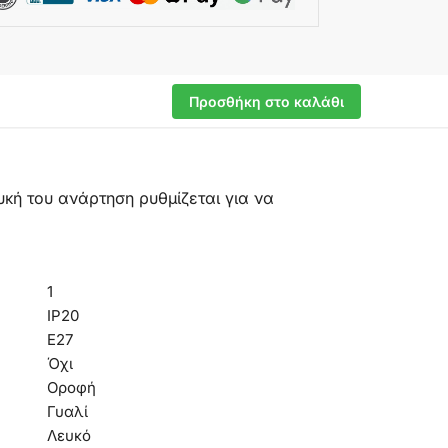
Προσθήκη στο καλάθι
κή του ανάρτηση ρυθμίζεται για να
1
IP20
Ε27
Όχι
Οροφή
Γυαλί
Λευκό