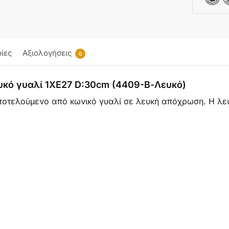
ίες
Αξιολογήσεις
0
ευκό γυαλί 1XE27 D:30cm (4409-Β-Λευκό)
ποτελούμενο από κωνικό γυαλί σε λευκή απόχρωση. Η λευ