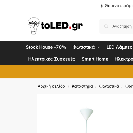
☀️ Θερινό ωράριο
Stock House -70%
Φωτιστικά
LED Λάμπες
Ηλεκτρικές Συσκευές
Smart Home
Ηλεκτρο
Αρχική σελίδα
Κατάστημα
Φωτιστικά
Φωτ
/
/
/