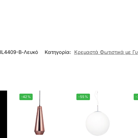
IL4409-Β-Λευκό
Κατηγορία:
Κρεμαστά Φωτιστικά με Γυ
-42%
-55%