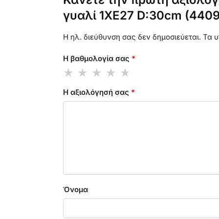
γυαλί 1XE27 D:30cm (440
Η ηλ. διεύθυνση σας δεν δημοσιεύεται.
Τα υ
Η βαθμολογία σας
*
Η αξιολόγησή σας
*
Όνομα