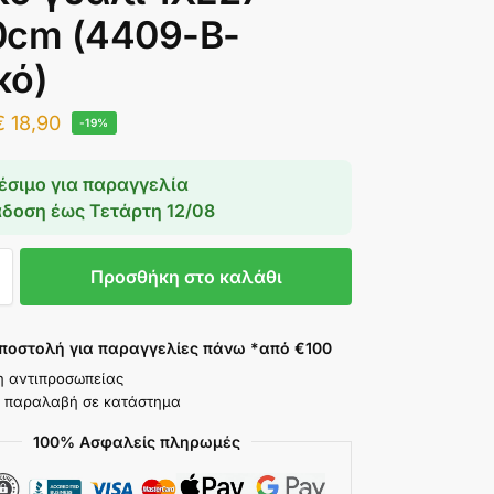
0cm (4409-Β-
κό)
€
18,90
-19%
έσιμο για παραγγελία
άδοση έως
Τετάρτη 12/08
Προσθήκη στο καλάθι
ποστολή για παραγγελίες πάνω *από €100
η αντιπροσωπείας
 παραλαβή σε κατάστημα
100% Ασφαλείς πληρωμές