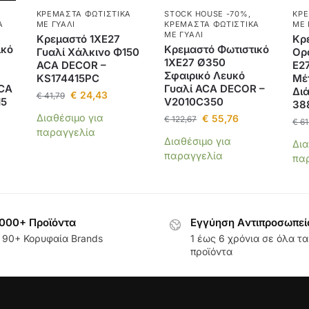
ΚΡΕΜΑΣΤΆ ΦΩΤΙΣΤΙΚΆ
STOCK HOUSE -70%
,
ΚΡΕ
Ά
ΜΕ ΓΥΑΛΊ
ΚΡΕΜΑΣΤΆ ΦΩΤΙΣΤΙΚΆ
ΜΕ 
ΜΕ ΓΥΑΛΊ
Κρεμαστό 1ΧΕ27
Κρ
ικό
Κρεμαστό Φωτιστικό
Γυαλί Χάλκινο Φ150
Ορ
1ΧΕ27 Ø350
ACA DECOR –
E2
Σφαιρικό Λευκό
KS174415PC
Μέ
ACA
Γυαλί ACA DECOR –
Δι
€
24,43
€
41,79
15
V2010C350
38
Διαθέσιμο για
€
55,76
€
122,67
€
61
παραγγελία
Διαθέσιμο για
Δια
παραγγελία
πα
000+ Προϊόντα
Εγγύηση Aντιπροσωπεί
 90+ Κορυφαία Brands
1 έως 6 χρόνια σε όλα τα
προϊόντα