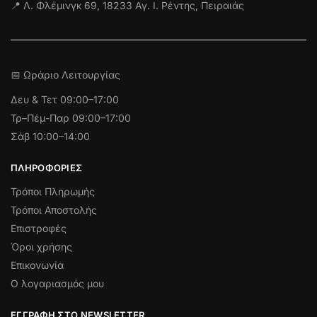
📍 Λ. Φλέμινγκ 69, 18233 Αγ. Ι. Ρέντης, Πειραιάς
📅 Ωράριο Λειτουργίας
Δευ & Τετ
09:00–17:00
Τρ–Πέμ-Παρ 09:00–17:00
Σάβ 10:00–14:00
ΠΛΗΡΟΦΟΡΊΕΣ
Τρόποι Πληρωμής
Τρόποι Αποστολής
Επιστροφές
Όροι χρήσης
Επικονωνία
Ο λογαριασμός μου
ΕΓΓΡΑΦΉ ΣΤΟ NEWSLETTER