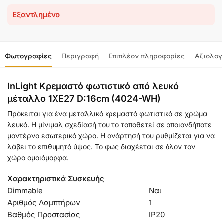
Εξαντλημένο
Φωτογραφίες
Περιγραφή
Επιπλέον πληροφορίες
Αξιολογ
InLight Κρεμαστό φωτιστικό από λευκό
μέταλλο 1XE27 D:16cm (4024-WH)
Πρόκειται για ένα μεταλλικό κρεμαστό φωτιστικό σε χρώμα
λευκό. Η μίνιμαλ σχεδίασή του το τοποθετεί σε οποιονδήποτε
μοντέρνο εσωτερικό χώρο. Η ανάρτησή του ρυθμίζεται για να
λάβει το επιθυμητό ύψος. Το φως διαχέεται σε όλον τον
χώρο ομοιόμορφα.
Χαρακτηριστικά Συσκευής
Dimmable
Ναι
Αριθμός Λαμπτήρων
1
Βαθμός Προστασίας
IP20