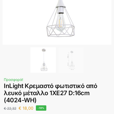
Προσφορά!
InLight Κρεμαστό φωτιστικό από
λευκό μέταλλο 1XE27 D:16cm
(4024-WH)
€
18,00
€
22,32
-19%