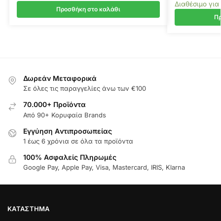
Διαθέσιμο για
Προσθήκη στο καλάθι
Πρ
Δωρεάν Μεταφορικά
Σε όλες τις παραγγελίες άνω των €100
70.000+ Προϊόντα
Από 90+ Κορυφαία Brands
Εγγύηση Aντιπροσωπείας
1 έως 6 χρόνια σε όλα τα προϊόντα
100% Ασφαλείς Πληρωμές
Google Pay, Apple Pay, Visa, Mastercard, IRIS, Klarna
ΚΑΤΆΣΤΗΜΑ