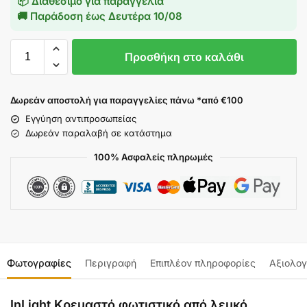
📦 Διαθέσιμο για παραγγελία
🚚 Παράδοση έως
Δευτέρα 10/08
Προσθήκη στο καλάθι
Δωρεάν αποστολή για παραγγελίες πάνω *από €100
Εγγύηση αντιπροσωπείας
Δωρεάν παραλαβή σε κατάστημα
100% Ασφαλείς πληρωμές
Φωτογραφίες
Περιγραφή
Επιπλέον πληροφορίες
Αξιολογ
InLight Κρεμαστό φωτιστικό από λευκό