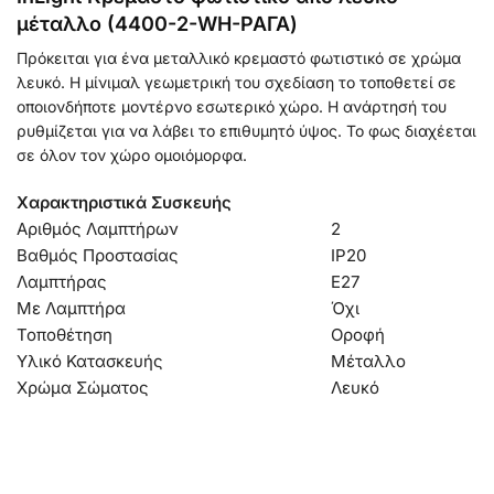
μέταλλο (4400-2-WH-ΡΑΓΑ)
Πρόκειται για ένα μεταλλικό κρεμαστό φωτιστικό σε χρώμα
λευκό. Η μίνιμαλ γεωμετρική του σχεδίαση το τοποθετεί σε
οποιονδήποτε μοντέρνο εσωτερικό χώρο. Η ανάρτησή του
ρυθμίζεται για να λάβει το επιθυμητό ύψος. Το φως διαχέεται
σε όλον τον χώρο ομοιόμορφα.
Χαρακτηριστικά Συσκευής
Αριθμός Λαμπτήρων
2
Βαθμός Προστασίας
IP20
Λαμπτήρας
Ε27
Με Λαμπτήρα
Όχι
Τοποθέτηση
Οροφή
Υλικό Κατασκευής
Μέταλλο
Χρώμα Σώματος
Λευκό