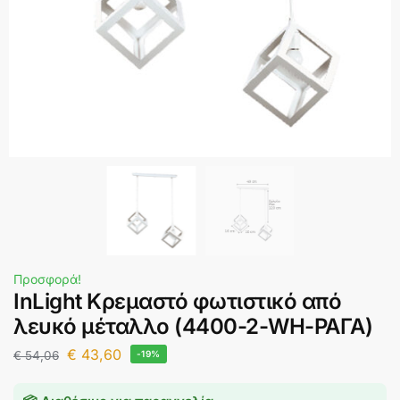
Προσφορά!
InLight Κρεμαστό φωτιστικό από
λευκό μέταλλο (4400-2-WH-ΡΑΓΑ)
€
43,60
€
54,06
-19%