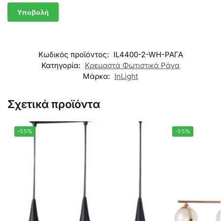
Κωδικός προϊόντος:
IL4400-2-WH-ΡΑΓΑ
Κατηγορία:
Κρεμαστά Φωτιστικά Ράγα
Μάρκα:
InLight
Σχετικά προϊόντα
-55%
-55%