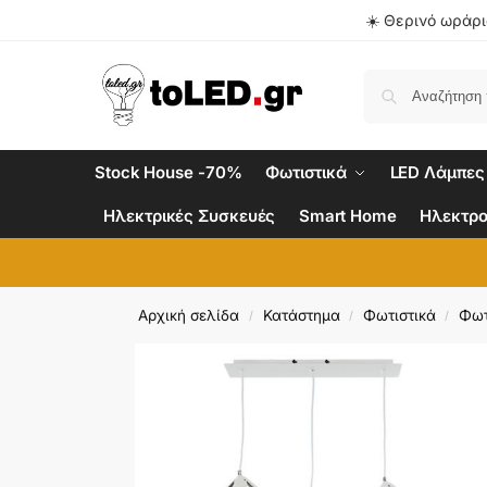
☀️ Θερινό ωράριο
Stock House -70%
Φωτιστικά
LED Λάμπες
Ηλεκτρικές Συσκευές
Smart Home
Ηλεκτρο
Αρχική σελίδα
Κατάστημα
Φωτιστικά
Φωτ
/
/
/