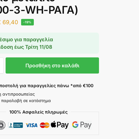
00-3-WH-ΡΑΓΑ)
€
69,40
-19%
έσιμο για παραγγελία
άδοση έως
Τρίτη 11/08
Προσθήκη στο καλάθι
ποστολή για παραγγελίες πάνω *από €100
η αντιπροσωπείας
 παραλαβή σε κατάστημα
100% Ασφαλείς πληρωμές