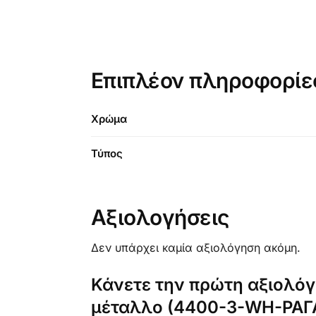
Επιπλέον πληροφορίε
Χρώμα
Τύπος
Αξιολογήσεις
Δεν υπάρχει καμία αξιολόγηση ακόμη.
Κάνετε την πρώτη αξιολόγη
μέταλλο (4400-3-WH-ΡΑΓ