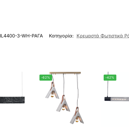
IL4400-3-WH-ΡΑΓΑ
Κατηγορία:
Κρεμαστά Φωτιστικά Ρ
-62%
-42%