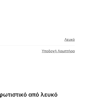
Λευκό
Υποδοχή Λαμπτήρα
 φωτιστικό από λευκό