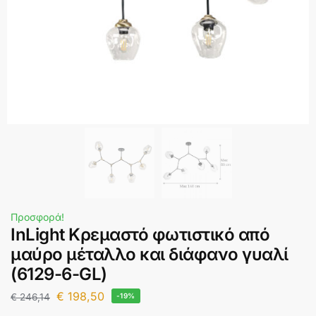
Προσφορά!
InLight Κρεμαστό φωτιστικό από
μαύρο μέταλλο και διάφανο γυαλί
(6129-6-GL)
€
198,50
€
246,14
-19%