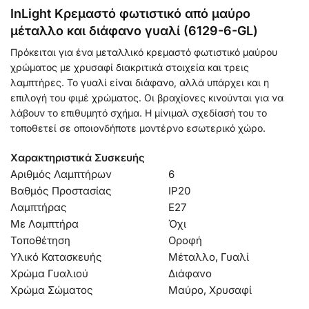
InLight Κρεμαστό φωτιστικό από μαύρο
μέταλλο και διάφανο γυαλί (6129-6-GL)
Πρόκειται για ένα μεταλλικό κρεμαστό φωτιστικό μαύρου
χρώματος με χρυσαφί διακριτικά στοιχεία και τρεις
λαμπτήρες. Το γυαλί είναι διάφανο, αλλά υπάρχει και η
επιλογή του φιμέ χρώματος. Οι βραχίονες κινούνται για να
λάβουν το επιθυμητό σχήμα. Η μίνιμαλ σχεδίασή του το
τοποθετεί σε οποιονδήποτε μοντέρνο εσωτερικό χώρο.
Χαρακτηριστικά Συσκευής
Αριθμός Λαμπτήρων
6
Βαθμός Προστασίας
IP20
Λαμπτήρας
Ε27
Με Λαμπτήρα
Όχι
Τοποθέτηση
Οροφή
Υλικό Κατασκευής
Μέταλλο, Γυαλί
Χρώμα Γυαλιού
Διάφανο
Χρώμα Σώματος
Μαύρο, Χρυσαφί