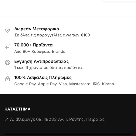
Δωρεάν Μεταφορικά
Σε όλες τις παραγγελίες άνω των €100
70.000+ Προϊόντα
Από 90+ Κορυφαία Brands
Εγγύηση Aντιπροσωπείας
1 έως 6 χρόνια σε όλα τα προϊόντα
100% Ασφαλείς Πληρωμές
Google Pay, Apple Pay, Visa, Mastercard, IRIS, Klarna
ΚΑΤΆΣΤΗΜΑ
📍 Λ. Φλέμινγκ 69, 18233 Αγ. Ι. Ρέντης, Πειραιάς