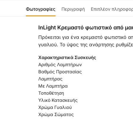
Φωτογραφίες
Περιγραφή
Επιπλέον πληροφορ
InLight Κρεμαστό φωτιστικό από μα
Πρόκειται για ένα κρεμαστό φωτιστικό α
γυαλιού. Το ύψος της ανάρτησης ρυθμίζ
Χαρακτηριστικά Συσκευής
Αριθμός Λαμπτήρων
Βαθμός Προστασίας
Λαμπτήρας
Με Λαμπτήρα
Τοποθέτηση
Υλικό Κατασκευής
Χρώμα Γυαλιού
Χρώμα Σώματος