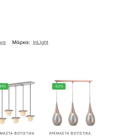
άγα
Μάρκα:
InLight
41%
-62%
ΜΑΣΤΆ ΦΩΤΙΣΤΙΚΆ
ΚΡΕΜΑΣΤΆ ΦΩΤΙΣΤΙΚΆ