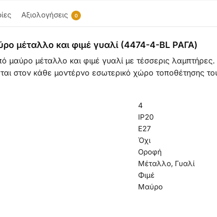
ίες
Αξιολογήσεις
0
ύρο μέταλλο και φιμέ γυαλί (4474-4-BL ΡΑΓΑ)
πό μαύρο μέταλλο και φιμέ γυαλί με τέσσερις λαμπτήρες. 
εται στον κάθε μοντέρνο εσωτερικό χώρο τοποθέτησης το
4
IP20
Ε27
Όχι
Οροφή
Μέταλλο, Γυαλί
Φιμέ
Μαύρο