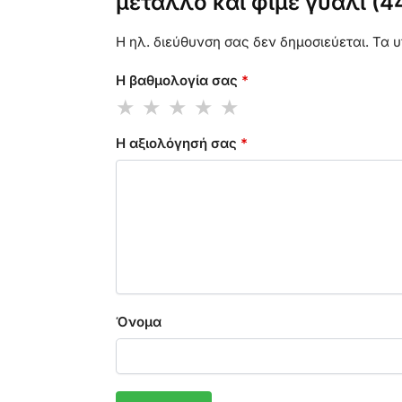
μέταλλο και φιμέ γυαλί (4
Η ηλ. διεύθυνση σας δεν δημοσιεύεται.
Τα υ
Η βαθμολογία σας
*
Η αξιολόγησή σας
*
Όνομα