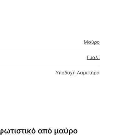
Μαύρο
Γυαλί
Υποδοχή Λαμπτήρα
 φωτιστικό από μαύρο