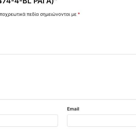
474-4-BL ΡΑΓΑ)”
ποχρεωτικά πεδία σημειώνονται με
*
Email