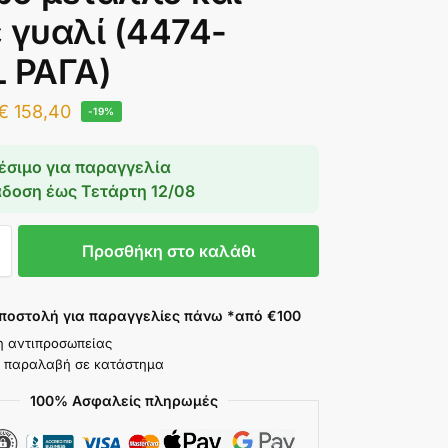
 γυαλί (4474-
L ΡΑΓΑ)
€
158,40
-19%
έσιμο για παραγγελία
άδοση έως
Τετάρτη 12/08
Προσθήκη στο καλάθι
ποστολή για παραγγελίες πάνω *από €100
η αντιπροσωπείας
 παραλαβή σε κατάστημα
100% Ασφαλείς πληρωμές