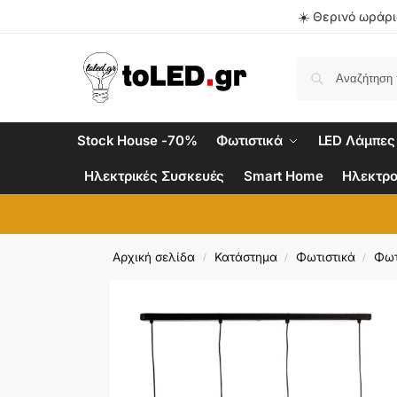
☀️ Θερινό ωράριο
Stock House -70%
Φωτιστικά
LED Λάμπες
Ηλεκτρικές Συσκευές
Smart Home
Ηλεκτρο
Αρχική σελίδα
Κατάστημα
Φωτιστικά
Φωτ
/
/
/