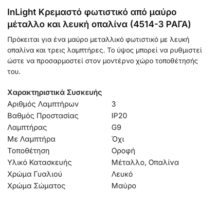
InLight Κρεμαστό φωτιστικό από μαύρο
μέταλλο και λευκή οπαλίνα (4514-3 ΡΑΓΑ)
Πρόκειται για ένα μαύρο μεταλλικό φωτιστικό με λευκή
οπαλίνα και τρεις λαμπτήρες. Το ύψος μπορεί να ρυθμιστεί
ώστε να προσαρμοστεί στον μοντέρνο χώρο τοποθέτησής
του.
Χαρακτηριστικά Συσκευής
Αριθμός Λαμπτήρων
3
Βαθμός Προστασίας
IP20
Λαμπτήρας
G9
Με Λαμπτήρα
Όχι
Τοποθέτηση
Οροφή
Υλικό Κατασκευής
Μέταλλο, Οπαλίνα
Χρώμα Γυαλιού
Λευκό
Χρώμα Σώματος
Μαύρο