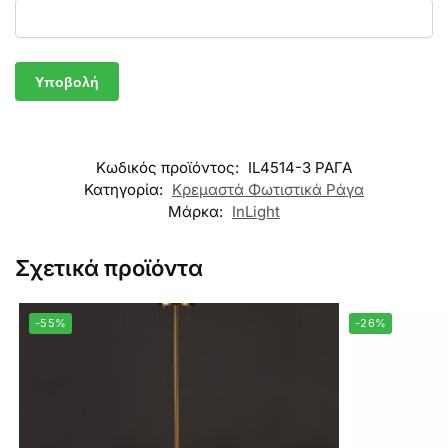
Κωδικός προϊόντος:
IL4514-3 ΡΑΓΑ
Κατηγορία:
Κρεμαστά Φωτιστικά Ράγα
Μάρκα:
InLight
Σχετικά προϊόντα
-55%
-26%