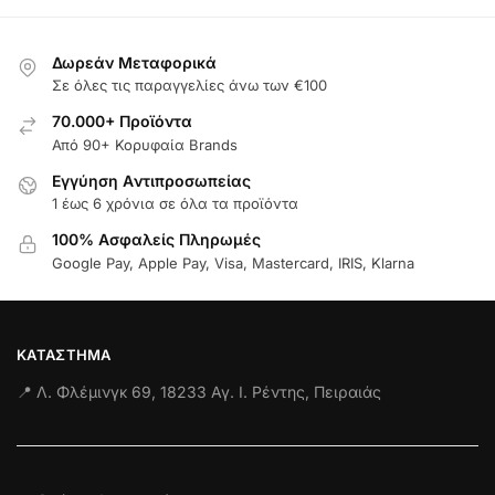
Δωρεάν Μεταφορικά
Σε όλες τις παραγγελίες άνω των €100
70.000+ Προϊόντα
Από 90+ Κορυφαία Brands
Εγγύηση Aντιπροσωπείας
1 έως 6 χρόνια σε όλα τα προϊόντα
100% Ασφαλείς Πληρωμές
Google Pay, Apple Pay, Visa, Mastercard, IRIS, Klarna
ΚΑΤΆΣΤΗΜΑ
📍 Λ. Φλέμινγκ 69, 18233 Αγ. Ι. Ρέντης, Πειραιάς