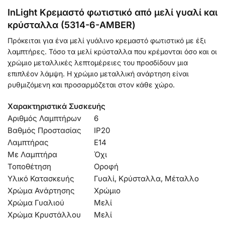
InLight Κρεμαστό φωτιστικό από μελί γυαλί και
κρύσταλλα (5314-6-AMBER)
Πρόκειται για ένα μελί γυάλινο κρεμαστό φωτιστικό με έξι
λαμπτήρες. Τόσο τα μελί κρύσταλλα που κρέμονται όσο και οι
χρώμιο μεταλλικές λεπτομέρειες του προσδίδουν μια
επιπλέον λάμψη. Η χρώμιο μεταλλική ανάρτηση είναι
ρυθμιζόμενη και προσαρμόζεται στον κάθε χώρο.
Χαρακτηριστικά Συσκευής
Αριθμός Λαμπτήρων
6
Βαθμός Προστασίας
IP20
Λαμπτήρας
Ε14
Με Λαμπτήρα
Όχι
Τοποθέτηση
Οροφή
Υλικό Κατασκευής
Γυαλί, Κρύσταλλα, Μέταλλο
Χρώμα Ανάρτησης
Χρώμιο
Χρώμα Γυαλιού
Μελί
Χρώμα Κρυστάλλου
Μελί