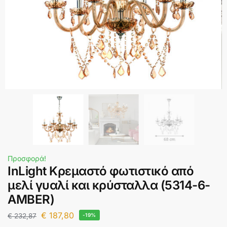
Προσφορά!
InLight Κρεμαστό φωτιστικό από
μελί γυαλί και κρύσταλλα (5314-6-
AMBER)
€
187,80
€
232,87
-19%