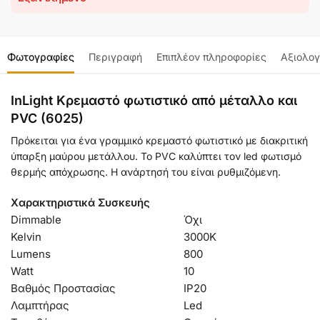
Φωτογραφίες
Περιγραφή
Επιπλέον πληροφορίες
Αξιολογ
InLight Κρεμαστό φωτιστικό από μέταλλο και
PVC (6025)
Πρόκειται για ένα γραμμικό κρεμαστό φωτιστικό με διακριτική
ύπαρξη μαύρου μετάλλου. Το PVC καλύπτει τον led φωτισμό
θερμής απόχρωσης. Η ανάρτησή του είναι ρυθμιζόμενη.
Χαρακτηριστικά Συσκευής
Dimmable
Όχι
Kelvin
3000Κ
Lumens
800
Watt
10
Βαθμός Προστασίας
IP20
Λαμπτήρας
Led