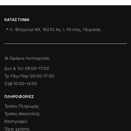
ΚΑΤΆΣΤΗΜΑ
📍 Λ. Φλέμινγκ 69, 18233 Αγ. Ι. Ρέντης, Πειραιάς
📅 Ωράριο Λειτουργίας
Δευ & Τετ
09:00–17:00
Τρ–Πέμ-Παρ 09:00–17:00
Σάβ 10:00–14:00
ΠΛΗΡΟΦΟΡΊΕΣ
Τρόποι Πληρωμής
Τρόποι Αποστολής
Επιστροφές
Όροι χρήσης