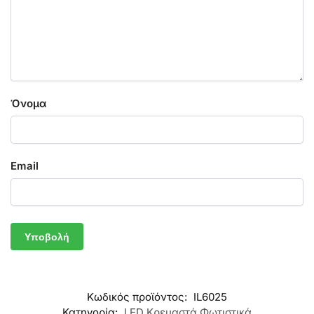
Όνομα
Email
Κωδικός προϊόντος:
IL6025
Κατηγορία:
LED Κρεμαστά Φωτιστικά