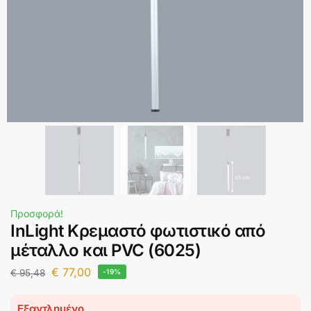
Προσφορά!
InLight Κρεμαστό φωτιστικό από
μέταλλο και PVC (6025)
€
77,00
€
95,48
-19%
Εξαντλημένο