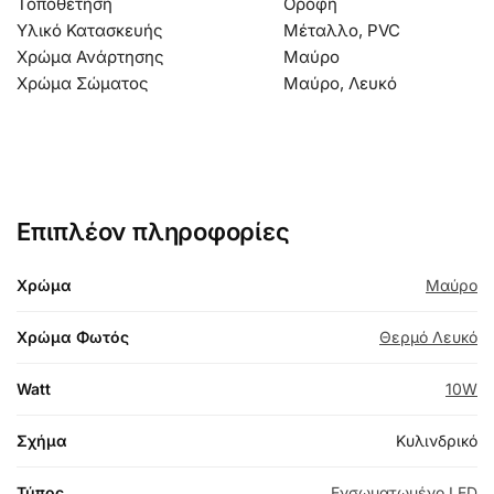
Τοποθέτηση
Οροφή
Υλικό Κατασκευής
Μέταλλο, PVC
Χρώμα Ανάρτησης
Μαύρο
Χρώμα Σώματος
Μαύρο, Λευκό
Επιπλέον πληροφορίες
Χρώμα
Μαύρο
Χρώμα Φωτός
Θερμό Λευκό
Watt
10W
Σχήμα
Κυλινδρικό
Τύπος
Ενσωματωμένο LED