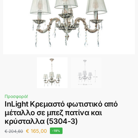
Προσφορά!
InLight Κρεμαστό φωτιστικό από
μέταλλο σε μπεζ πατίνα και
κρύσταλλα (5304-3)
€
165,00
€
204,60
-19%