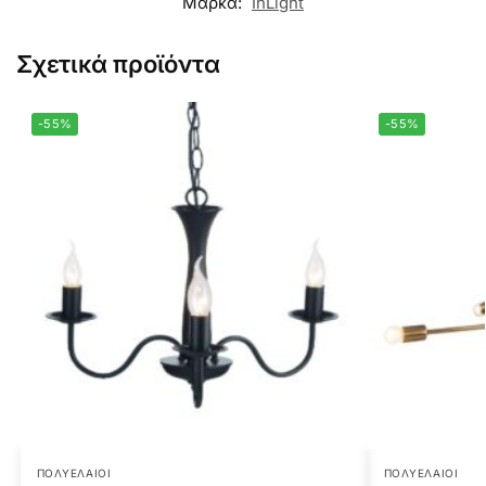
Μάρκα:
InLight
Σχετικά προϊόντα
-55%
-55%
ΠΟΛΥΈΛΑΙΟΙ
ΠΟΛΥΈΛΑΙΟΙ