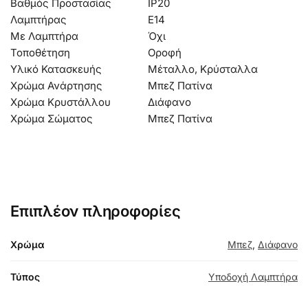
Βαθμός Προστασίας
IP20
Λαμπτήρας
Ε14
Με Λαμπτήρα
Όχι
Τοποθέτηση
Οροφή
Υλικό Κατασκευής
Μέταλλο, Κρύσταλλα
Χρώμα Ανάρτησης
Μπεζ Πατίνα
Χρώμα Κρυστάλλου
Διάφανο
Χρώμα Σώματος
Μπεζ Πατίνα
Επιπλέον πληροφορίες
Χρώμα
Μπεζ
,
Διάφανο
Τύπος
Υποδοχή Λαμπτήρα