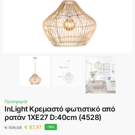
Προσφορά!
InLight Κρεμαστό φωτιστικό από
ρατάν 1XE27 D:40cm (4528)
€
87,97
€
109,08
-19%