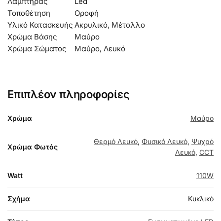
Λαμπτήρας
Led
Τοποθέτηση
Οροφή
Υλικό Κατασκευής
Ακρυλικό, Μέταλλο
Χρώμα Βάσης
Μαύρο
Χρώμα Σώματος
Μαύρο, Λευκό
Επιπλέον πληροφορίες
Χρώμα
Μαύρο
Θερμό Λευκό
,
Φυσικό Λευκό
,
Ψυχρό
Χρώμα Φωτός
Λευκό
,
CCT
Watt
110W
Σχήμα
Κυκλικό