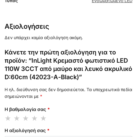
Τύπος
Ενσωματωμένο LED
Αξιολογήσεις
Δεν υπάρχει καμία αξιολόγηση ακόμη.
Κάνετε την πρώτη αξιολόγηση για το
προϊόν: “InLight Κρεμαστό φωτιστικό LED
110W 3CCT από μαύρο και λευκό ακρυλικό
D:60cm (42023-Α-Black)”
Η ηλ. διεύθυνση σας δεν δημοσιεύεται.
Τα υποχρεωτικά πεδία
σημειώνονται με
*
Η βαθμολογία σας
*
Η αξιολόγησή σας
*