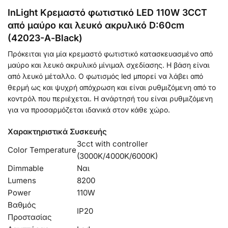
InLight Κρεμαστό φωτιστικό LED 110W 3CCT
από μαύρο και λευκό ακρυλικό D:60cm
(42023-Α-Black)
Πρόκειται για μία κρεμαστό φωτιστικό κατασκευασμένο από
μαύρο και λευκό ακρυλικό μίνιμαλ σχεδίασης. Η βάση είναι
από λευκό μέταλλο. Ο φωτισμός led μπορεί να λάβει από
θερμή ως και ψυχρή απόχρωση και είναι ρυθμιζόμενη από το
κοντρόλ που περιέχεται. Η ανάρτησή του είναι ρυθμιζόμενη
για να προσαρμόζεται ιδανικά στον κάθε χώρο.
Χαρακτηριστικά Συσκευής
3cct with controller
Color Temperature
(3000K/4000K/6000K)
Dimmable
Ναι
Lumens
8200
Power
110W
Βαθμός
IP20
Προστασίας