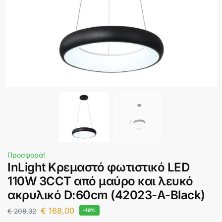
Προσφορά!
InLight Κρεμαστό φωτιστικό LED
110W 3CCT από μαύρο και λευκό
ακρυλικό D:60cm (42023-Α-Black)
€
168,00
€
208,32
-19%