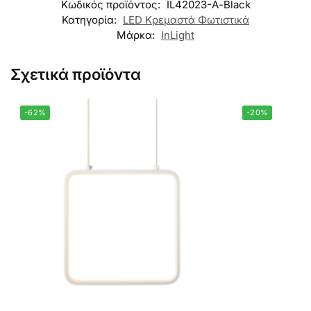
Κωδικός προϊόντος:
IL42023-Α-Black
Κατηγορία:
LED Κρεμαστά Φωτιστικά
Μάρκα:
InLight
Σχετικά προϊόντα
-62%
-20%