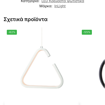
Κατηγορία:
LED Κρεμαστά Φωτιστικά
Μάρκα:
InLight
Σχετικά προϊόντα
-62%
-55%