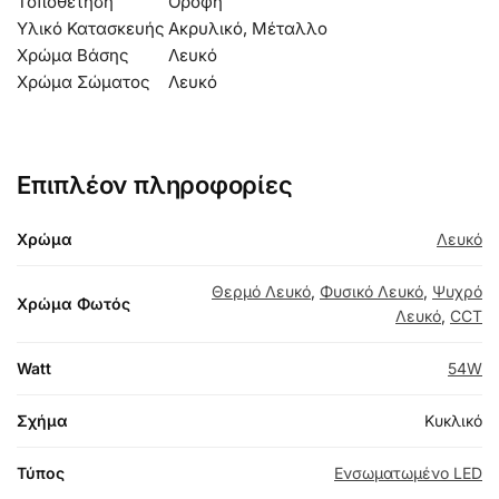
Τοποθέτηση
Οροφή
Υλικό Κατασκευής
Ακρυλικό, Μέταλλο
Χρώμα Βάσης
Λευκό
Χρώμα Σώματος
Λευκό
Επιπλέον πληροφορίες
Χρώμα
Λευκό
Θερμό Λευκό
,
Φυσικό Λευκό
,
Ψυχρό
Χρώμα Φωτός
Λευκό
,
CCT
Watt
54W
Σχήμα
Κυκλικό
Τύπος
Ενσωματωμένο LED