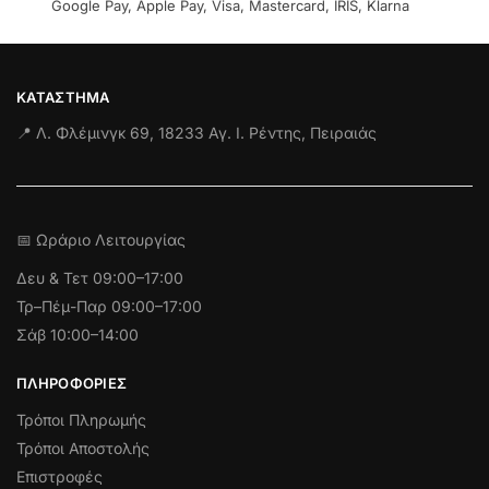
Google Pay, Apple Pay, Visa, Mastercard, IRIS, Klarna
ΚΑΤΆΣΤΗΜΑ
📍 Λ. Φλέμινγκ 69, 18233 Αγ. Ι. Ρέντης, Πειραιάς
📅 Ωράριο Λειτουργίας
Δευ & Τετ
09:00–17:00
Τρ–Πέμ-Παρ 09:00–17:00
Σάβ 10:00–14:00
ΠΛΗΡΟΦΟΡΊΕΣ
Τρόποι Πληρωμής
Τρόποι Αποστολής
Επιστροφές