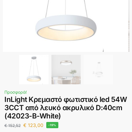
Προσφορά!
InLight Κρεμαστό φωτιστικό led 54W
3CCT από λευκό ακρυλικό D:40cm
(42023-B-White)
€
123,00
€
152,52
-19%