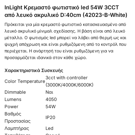
InLight Κρεμαστό φωτιστικό led 54W 3CCT
από λευκό ακρυλικό D:40cm (42023-B-White)
Πρόκειται για μία κρεμαστό φωτιστικό κατασκευασμένο από
λευκό ακρυλικό μίνιμαλ σχεδίασης. Η βάση είναι από λευκό
μέταλλο. Ο φωτισμός led μπορεί να λάβει από θερμή ως και
ψυχρή απόχρωση και είναι ρυθμιζόμενη από το κοντρόλ που
περιέχεται. Η ανάρτησή του είναι ρυθμιζόμενη για να
προσαρμόζεται ιδανικά στον κάθε χώρο.
Χαρακτηριστικά Συσκευής
3cct with controller
Color Temperature
(3000K/4000K/6000K)
Dimmable
Ναι
Lumens
4050
Power
54W
Βαθμός
IP20
Προστασίας
Λαμπτήρας
Led